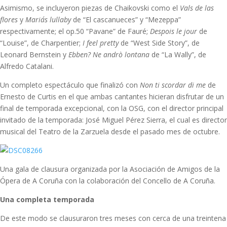
Asimismo, se incluyeron piezas de Chaikovski como el
Vals de las
flores
y
Maria´s lullaby
de “El cascanueces” y “Mezeppa”
respectivamente; el op.50 “Pavane” de Fauré;
Despois le jour
de
“Louise”, de Charpentier;
I feel pretty
de “West Side Story”, de
Leonard Bernstein y
Ebben? Ne andrò lontana
de “La Wally”, de
Alfredo Catalani.
Un completo espectáculo que finalizó con
Non ti scordar di me
de
Ernesto de Curtis en el que ambas cantantes hicieran disfrutar de un
final de temporada excepcional, con la OSG, con el director principal
invitado de la temporada: José Miguel Pérez Sierra, el cual es director
musical del Teatro de la Zarzuela desde el pasado mes de octubre.
Una gala de clausura organizada por la Asociación de Amigos de la
Ópera de A Coruña con la colaboración del Concello de A Coruña.
Una completa temporada
De este modo se clausuraron tres meses con cerca de una treintena