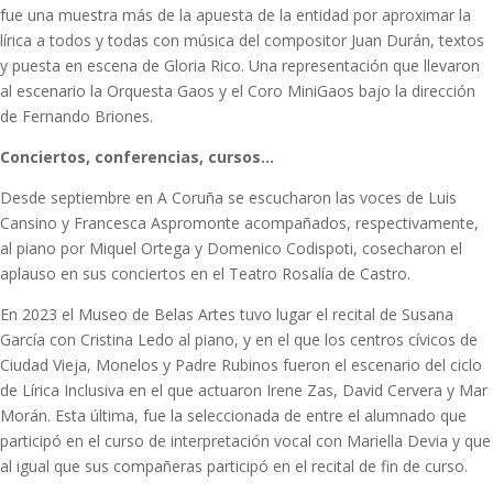
fue una muestra más de la apuesta de la entidad por aproximar la
lírica a todos y todas con música del compositor Juan Durán, textos
y puesta en escena de Gloria Rico. Una representación que llevaron
al escenario la Orquesta Gaos y el Coro MiniGaos bajo la dirección
de Fernando Briones.
Conciertos, conferencias, cursos…
Desde septiembre en A Coruña se escucharon las voces de Luis
Cansino y Francesca Aspromonte acompañados, respectivamente,
al piano por Miquel Ortega y Domenico Codispoti, cosecharon el
aplauso en sus conciertos en el Teatro Rosalía de Castro.
En 2023 el Museo de Belas Artes tuvo lugar el recital de Susana
García con Cristina Ledo al piano, y en el que los centros cívicos de
Ciudad Vieja, Monelos y Padre Rubinos fueron el escenario del ciclo
de Lírica Inclusiva en el que actuaron Irene Zas, David Cervera y Mar
Morán. Esta última, fue la seleccionada de entre el alumnado que
participó en el curso de interpretación vocal con Mariella Devia y que
al igual que sus compañeras participó en el recital de fin de curso.