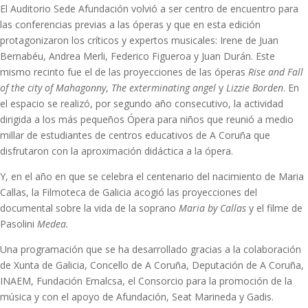
El Auditorio Sede Afundación volvió a ser centro de encuentro para
las conferencias previas a las óperas y que en esta edición
protagonizaron los críticos y expertos musicales: Irene de Juan
Bernabéu, Andrea Merli, Federico Figueroa y Juan Durán. Este
mismo recinto fue el de las proyecciones de las óperas
Rise and Fall
of the city of Mahagonny
,
The exterminating angel
y
Lizzie Borden
. En
el espacio se realizó, por segundo año consecutivo, la actividad
dirigida a los más pequeños Ópera para niños que reunió a medio
millar de estudiantes de centros educativos de A Coruña que
disfrutaron con la aproximación didáctica a la ópera.
Y, en el año en que se celebra el centenario del nacimiento de Maria
Callas, la Filmoteca de Galicia acogió las proyecciones del
documental sobre la vida de la soprano
Maria by Callas
y el filme de
Pasolini
Medea.
Una programación que se ha desarrollado gracias a la colaboración
de Xunta de Galicia, Concello de A Coruña, Deputación de A Coruña,
INAEM, Fundación Emalcsa, el Consorcio para la promoción de la
música y con el apoyo de Afundación, Seat Marineda y Gadis.