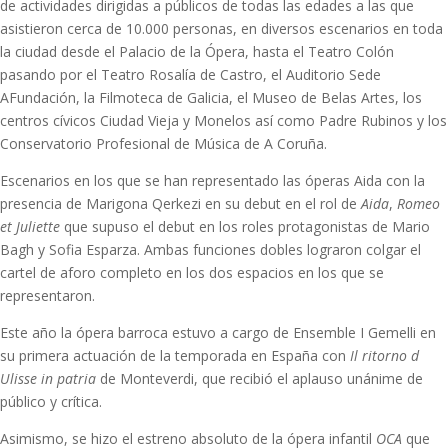
de actividades dirigidas a públicos de todas las edades a las que
asistieron cerca de 10.000 personas, en diversos escenarios en toda
la ciudad desde el Palacio de la Ópera, hasta el Teatro Colón
pasando por el Teatro Rosalía de Castro, el Auditorio Sede
AFundación, la Filmoteca de Galicia, el Museo de Belas Artes, los
centros cívicos Ciudad Vieja y Monelos así como Padre Rubinos y los
Conservatorio Profesional de Música de A Coruña.
Escenarios en los que se han representado las óperas Aida con la
presencia de Marigona Qerkezi en su debut en el rol de
Aida
,
Romeo
et Juliette
que supuso el debut en los roles protagonistas de Mario
Bagh y Sofia Esparza. Ambas funciones dobles lograron colgar el
cartel de aforo completo en los dos espacios en los que se
representaron.
Este año la ópera barroca estuvo a cargo de Ensemble I Gemelli en
su primera actuación de la temporada en España con
Il ritorno d
´Ulisse in patria
de Monteverdi, que recibió el aplauso unánime de
público y crítica.
Asimismo, se hizo el estreno absoluto de la ópera infantil
OCA
que