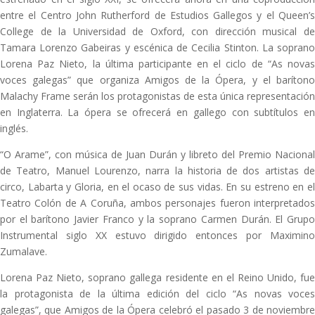
entre el Centro John Rutherford de Estudios Gallegos y el Queen’s
College de la Universidad de Oxford, con dirección musical de
Tamara Lorenzo Gabeiras y escénica de Cecilia Stinton. La soprano
Lorena Paz Nieto, la última participante en el ciclo de “As novas
voces galegas” que organiza Amigos de la Ópera, y el barítono
Malachy Frame serán los protagonistas de esta única representación
en Inglaterra. La ópera se ofrecerá en gallego con subtítulos en
inglés.
“O Arame”, con música de Juan Durán y libreto del Premio Nacional
de Teatro, Manuel Lourenzo, narra la historia de dos artistas de
circo, Labarta y Gloria, en el ocaso de sus vidas. En su estreno en el
Teatro Colón de A Coruña, ambos personajes fueron interpretados
por el barítono Javier Franco y la soprano Carmen Durán. El Grupo
Instrumental siglo XX estuvo dirigido entonces por Maximino
Zumalave.
Lorena Paz Nieto, soprano gallega residente en el Reino Unido, fue
la protagonista de la última edición del ciclo “As novas voces
galegas”, que Amigos de la Ópera celebró el pasado 3 de noviembre