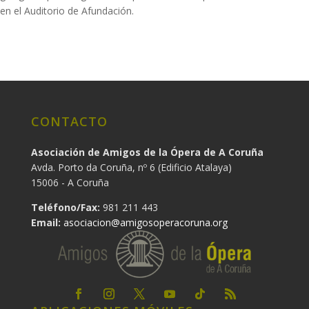
en el Auditorio de Afundación.
CONTACTO
Asociación de Amigos de la Ópera de A Coruña
Avda. Porto da Coruña, nº 6 (Edificio Atalaya)
15006 - A Coruña
Teléfono/Fax:
981 211 443
Email:
asociacion@amigosoperacoruna.org