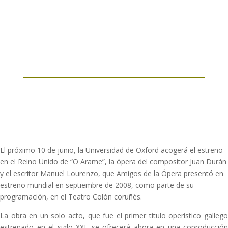
El próximo 10 de junio, la Universidad de Oxford acogerá el estreno
en el Reino Unido de “O Arame”, la ópera del compositor Juan Durán
y el escritor Manuel Lourenzo, que Amigos de la Ópera presentó en
estreno mundial en septiembre de 2008, como parte de su
programación, en el Teatro Colón coruñés.
La obra en un solo acto, que fue el primer título operístico gallego
estrenado en el siglo XXI, se ofrecerá ahora en una coproducción