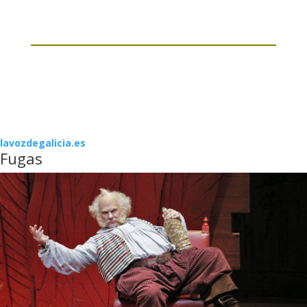
lavozdegalicia.es
Fugas