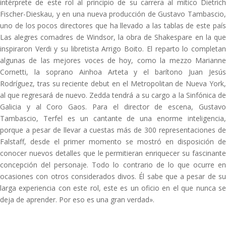
intérprete de este rol al principio de su carrera al mítico Dietrich
Fischer-Dieskau, y en una nueva producción de Gustavo Tambascio,
uno de los pocos directores que ha llevado a las tablas de este país
Las alegres comadres de Windsor, la obra de Shakespare en la que
inspiraron Verdi y su libretista Arrigo Boito. El reparto lo completan
algunas de las mejores voces de hoy, como la mezzo Marianne
Cornetti, la soprano Ainhoa Arteta y el barítono Juan Jesús
Rodríguez, tras su reciente debut en el Metropolitan de Nueva York,
al que regresará de nuevo. Zedda tendrá a su cargo a la Sinfónica de
Galicia y al Coro Gaos. Para el director de escena, Gustavo
Tambascio, Terfel es un cantante de una enorme inteligencia,
porque a pesar de llevar a cuestas más de 300 representaciones de
Falstaff, desde el primer momento se mostró en disposición de
conocer nuevos detalles que le permitieran enriquecer su fascinante
concepción del personaje. Todo lo contrario de lo que ocurre en
ocasiones con otros considerados divos. Él sabe que a pesar de su
larga experiencia con este rol, este es un oficio en el que nunca se
deja de aprender. Por eso es una gran verdad».