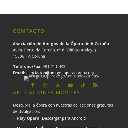
CONTACTO
Asociación de Amigos de la Ópera de A Coruña
Avda. Porto da Coruña, nº 6 (Edificio Atalaya)
15006 - A Coruña
Teléfono/Fax:
981 211 443
Email:
asociacion@amigosoperacoruna.org
APLICACIONES MÓVILES
Descubre la ópera con nuestras aplicaciones gratuitas
de divulgación:
Play Ópera:
Descargar para Android