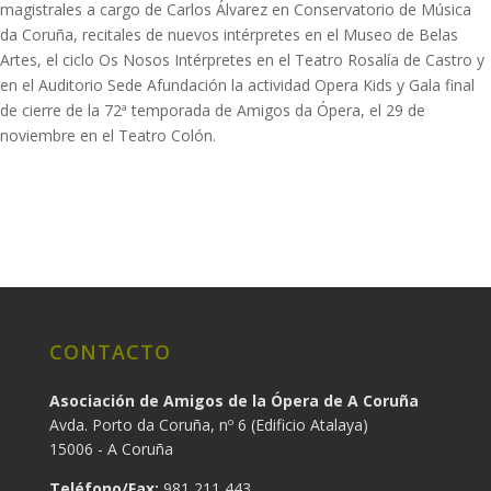
magistrales a cargo de Carlos Álvarez en Conservatorio de Música
da Coruña, recitales de nuevos intérpretes en el Museo de Belas
Artes, el ciclo Os Nosos Intérpretes en el Teatro Rosalía de Castro y
en el Auditorio Sede Afundación la actividad Opera Kids y Gala final
de cierre de la 72ª temporada de Amigos da Ópera, el 29 de
noviembre en el Teatro Colón.
CONTACTO
Asociación de Amigos de la Ópera de A Coruña
Avda. Porto da Coruña, nº 6 (Edificio Atalaya)
15006 - A Coruña
Teléfono/Fax:
981 211 443