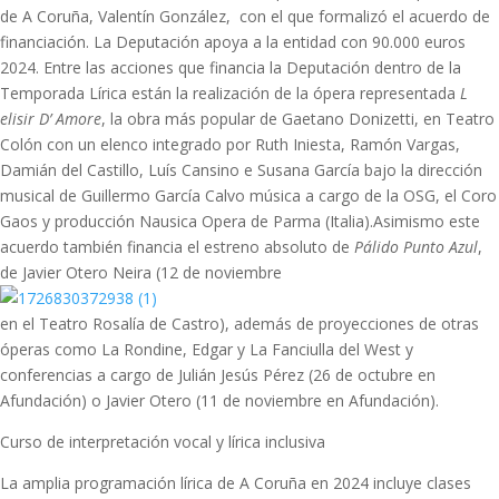
de A Coruña, Valentín González, con el que formalizó el acuerdo de
financiación. La Deputación apoya a la entidad con 90.000 euros
2024. Entre las acciones que financia la Deputación dentro de la
Temporada Lírica están la realización de la ópera representada
L
´elisir D’ Amore
, la obra más popular de Gaetano Donizetti, en Teatro
Colón con un elenco integrado por Ruth Iniesta, Ramón Vargas,
Damián del Castillo, Luís Cansino e Susana García bajo la dirección
musical de Guillermo García Calvo música a cargo de la OSG, el Coro
Gaos y producción Nausica Opera de Parma (Italia).Asimismo este
acuerdo también financia el estreno absoluto de
Pálido Punto Azul
,
de Javier Otero Neira (12 de noviembre
en el Teatro Rosalía de Castro), además de proyecciones de otras
óperas como La Rondine, Edgar y La Fanciulla del West y
conferencias a cargo de Julián Jesús Pérez (26 de octubre en
Afundación) o Javier Otero (11 de noviembre en Afundación).
Curso de interpretación vocal y lírica inclusiva
La amplia programación lírica de A Coruña en 2024 incluye clases