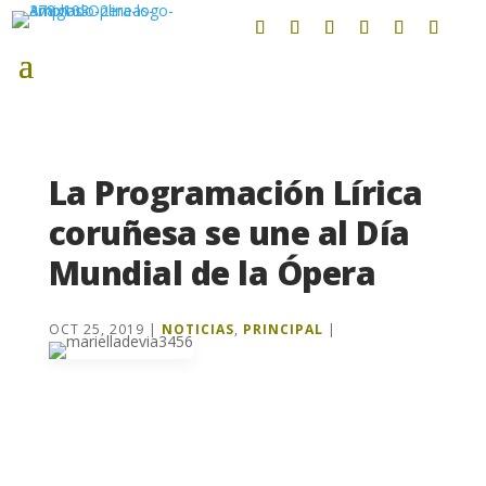
La Programación Lírica
coruñesa se une al Día
Mundial de la Ópera
OCT 25, 2019
|
NOTICIAS
,
PRINCIPAL
|