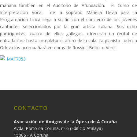
mañana también en el Auditorio de Afundación. El Curso de
Interpretación Vocal de la soprano Mariella Devia para la
Programación Lírica llega a su fin con el concierto de los jóvenes
cantantes seleccionados por la gran artista italiana. Sus ocho
participantes, cuatro de ellos gallegos, ofrecerán un recital de
entrada libre hasta completar el aforo de la sala. La pianista Ludmila
Orlova los acompañará en obras de Rossini, Bellini o Verdi.
CONTACTO
Asociación de Amigos de la Ópera de A Coruña
Avda. Porto da Coruña, nº 6 (Edificio Atalaya)
15006 - A Coruña