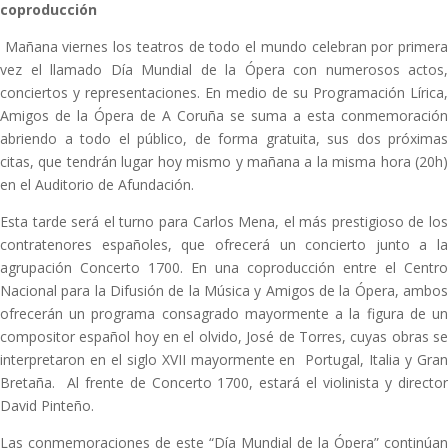
coproducción
Mañana viernes los teatros de todo el mundo celebran por primera
vez el llamado Día Mundial de la Ópera con numerosos actos,
conciertos y representaciones. En medio de su Programación Lírica,
Amigos de la Ópera de A Coruña se suma a esta conmemoración
abriendo a todo el público, de forma gratuita, sus dos próximas
citas, que tendrán lugar hoy mismo y mañana a la misma hora (20h)
en el Auditorio de Afundación.
Esta tarde será el turno para Carlos Mena, el más prestigioso de los
contratenores españoles, que ofrecerá un concierto junto a la
agrupación Concerto 1700. En una coproducción entre el Centro
Nacional para la Difusión de la Música y Amigos de la Ópera, ambos
ofrecerán un programa consagrado mayormente a la figura de un
compositor español hoy en el olvido, José de Torres, cuyas obras se
interpretaron en el siglo XVII mayormente en Portugal, Italia y Gran
Bretaña. Al frente de Concerto 1700, estará el violinista y director
David Pinteño.
Las conmemoraciones de este “Día Mundial de la Ópera” continúan