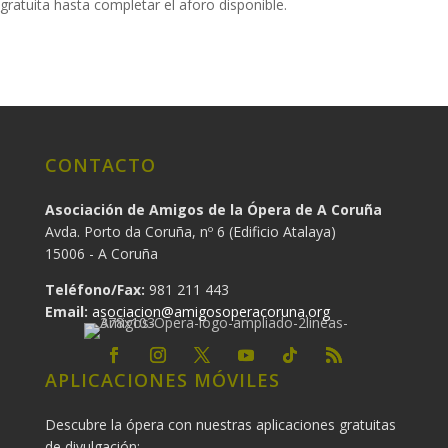
gratuita hasta completar el aforo disponible.
CONTACTO
Asociación de Amigos de la Ópera de A Coruña
Avda. Porto da Coruña, nº 6 (Edificio Atalaya)
15006 - A Coruña
Teléfono/Fax:
981 211 443
Email:
asociacion@amigosoperacoruna.org
APLICACIONES MÓVILES
Descubre la ópera con nuestras aplicaciones gratuitas
de divulgación: