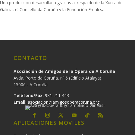
Una producción desarrollada gracias al respaldo de la Xunta de
Galicia, el Concello da Coruña y la Fundación Emalcsa.
CONTACTO
Asociación de Amigos de la Ópera de A Coruña
Avda. Porto da Coruña, nº 6 (Edificio Atalaya)
15006 - A Coruña
Teléfono/Fax:
981 211 443
Email:
asociacion@amigosoperacoruna.org
APLICACIONES MÓVILES