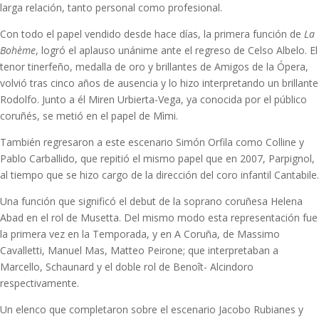
larga relación, tanto personal como profesional.
Con todo el papel vendido desde hace días, la primera función de
La
Bohème
, logró el aplauso unánime ante el regreso de Celso Albelo. El
tenor tinerfeño, medalla de oro y brillantes de Amigos de la Ópera,
volvió tras cinco años de ausencia y lo hizo interpretando un brillante
Rodolfo. Junto a él Miren Urbierta-Vega, ya conocida por el público
coruñés, se metió en el papel de Mìmi.
También regresaron a este escenario Simón Orfila como Colline y
Pablo Carballido, que repitió el mismo papel que en 2007, Parpignol,
al tiempo que se hizo cargo de la dirección del coro infantil Cantabile.
Una función que significó el debut de la soprano coruñesa Helena
Abad en el rol de Musetta. Del mismo modo esta representación fue
la primera vez en la Temporada, y en A Coruña, de Massimo
Cavalletti, Manuel Mas, Matteo Peirone; que interpretaban a
Marcello, Schaunard y el doble rol de Benoît- Alcindoro
respectivamente.
Un elenco que completaron sobre el escenario Jacobo Rubianes y