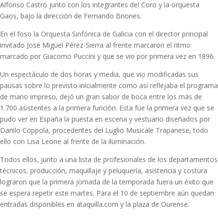
Alfonso Castro junto con los integrantes del Coro y la orquesta
Gaos, bajo la dirección de Fernando Briones.
En el foso la Orquesta Sinfónica de Galicia con el director principal
invitado José Miguel Pérez-Sierra al frente marcaron el ritmo
marcado por Giacomo Puccini y que se vio por primera vez en 1896.
Un espectáculo de dos horas y media, que vio modificadas sus
pausas sobre lo previsto inicialmente como así reflejaba el programa
de mano impreso, dejó un gran sabor de boca entre los más de
1.700 asistentes a la primera función. Esta fue la primera vez que se
pudo ver en España la puesta en escena y vestuario diseñados por
Danilo Coppola, procedentes del Luglio Musicale Trapanese, todo
ello con Lisa Leone al frente de la iluminación.
Todos ellos, junto a una lista de profesionales de los departamentos
técnicos, producción, maquillaje y peluquería, asistencia y costura
lograron que la primera jornada de la temporada fuera un éxito que
se espera repetir este martes. Para el 10 de septiembre aún quedan
entradas disponibles en ataquilla.com y la plaza de Ourense.