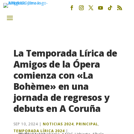
La Temporada Lírica de
Amigos de la Ópera
comienza con «La
Bohème» en una
jornada de regresos y
debuts en A Coruña
SEP 10, 2024
|
NOTICIAS 2024
,
PRINCIPAL
,
TEMPORADA LÍRICA 2024
|