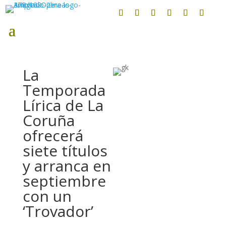
La
Temporada
Lírica de La
Coruña
ofrecerá
siete títulos
y arranca en
septiembre
con un
‘Trovador’