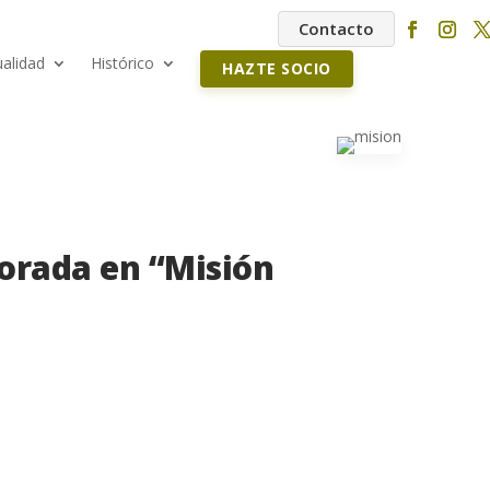
Contacto
ualidad
Histórico
HAZTE SOCIO
orada en “Misión