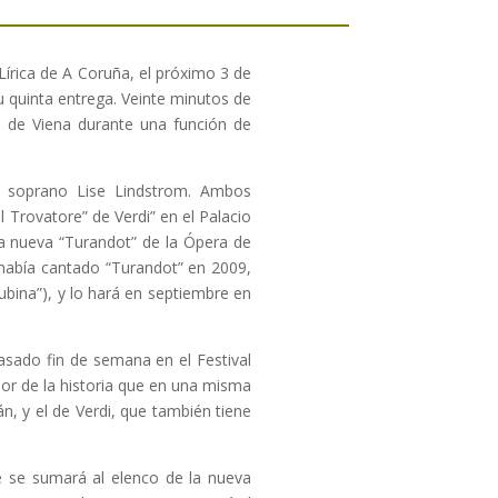
Lírica de A Coruña, el próximo 3 de
 quinta entrega. Veinte minutos de
a de Viena durante una función de
la soprano Lise Lindstrom. Ambos
 Trovatore” de Verdi” en el Palacio
la nueva “Turandot” de la Ópera de
 había cantado “Turandot” en 2009,
ubina”), y lo hará en septiembre en
sado fin de semana en el Festival
nor de la historia que en una misma
n, y el de Verdi, que también tiene
e se sumará al elenco de la nueva