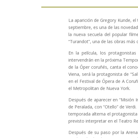
La aparición de Gregory Kunde, el 
septiembre, es una de las novedad
la nueva secuela del popular fil
“Turandot”, una de las obras más 
En la película, los protagonist
intervendrán en la próxima Tempora
de la Óper coruñés, canta el cono
Viena, será la protagonista de “S
en el Festival de Ópera de A Coruñ
el Metropolitan de Nueva York.
Después de aparecer en “Misión I
de Peralada, con “Otello” de Verdi
temporada alterna el protagonista 
previsto interpretar en el Teatro R
Después de su paso por la Arena 