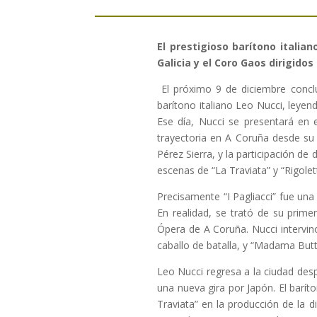
El prestigioso barítono italia
Galicia y el Coro Gaos dirigidos
El próximo 9 de diciembre concl
barítono italiano Leo Nucci, leyen
Ese día, Nucci se presentará en 
trayectoria en A Coruña desde su 
Pérez Sierra, y la participación d
escenas de “La Traviata” y “Rigolet
Precisamente “I Pagliacci” fue una
En realidad, se trató de su prime
Ópera de A Coruña. Nucci intervin
caballo de batalla, y “Madama Butte
Leo Nucci regresa a la ciudad desp
una nueva gira por Japón. El barít
Traviata” en la producción de la d