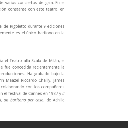
e varios conciertos de gala. En el
ión constante con este teatro, en
l de Rigoletto durante 9 ediciones
lemente es el único barítono en la
el Teatro alla Scala de Milán, el
e fue concedida recientemente la
 producciones. Ha grabado bajo la
rin Maazel Riccardo Chailly, James
en, colaborando con los compañeros
n el festival de Cannes en 1987 y
Il
i, un barítono per caso
, de Achille