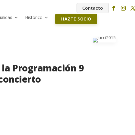
Contacto
ualidad
Histórico
HAZTE SOCIO
 la Programación 9
concierto