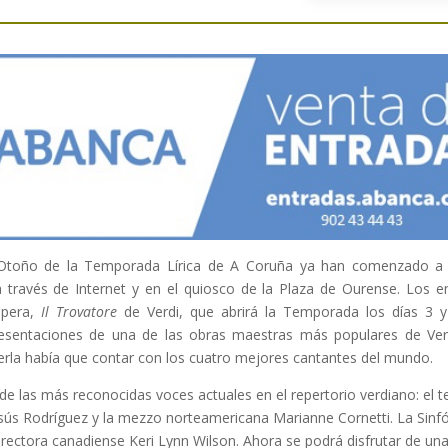
e Otoño de la Temporada Lírica de A Coruña ya han comenzado a 
 través de Internet y en el quiosco de la Plaza de Ourense. Los 
ópera,
Il Trovatore
de Verdi, que abrirá la Temporada los días 3 
resentaciones de una de las obras maestras más populares de Verd
erla había que contar con los cuatro mejores cantantes del mundo.
e las más reconocidas voces actuales en el repertorio verdiano: el 
sús Rodríguez y la mezzo norteamericana Marianne Cornetti. La Sinfó
directora canadiense Keri Lynn Wilson. Ahora se podrá disfrutar de u