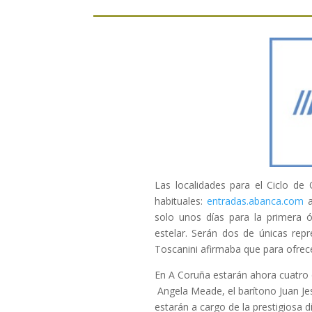
Las localidades para el Ciclo d
habituales:
entradas.abanca.com
a
solo unos días para la primera 
estelar. Serán dos de únicas rep
Toscanini afirmaba que para ofrec
En A Coruña estarán ahora cuatro d
Angela Meade, el barítono Juan Je
estarán a cargo de la prestigiosa 