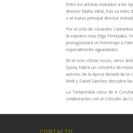
Entre los artistas invitados a las
director Eliahu Inbal, tras su éxit
o el nuevo principal director invit
Por el ciclo de «Grandes Cantante
la soprano rusa Olga Peretyako, mi
protagonizará un homenaje a Farine
especialmente aguardados.
En el ciclo «Otras voces, otros ám
Quiza; habrá un concierto de músi
autores de la época dorada de la
Weill y David Sánchez descubre las
La Temporada Lírica de A Coruña
colaboración con el Concello da Co
CONTACTO