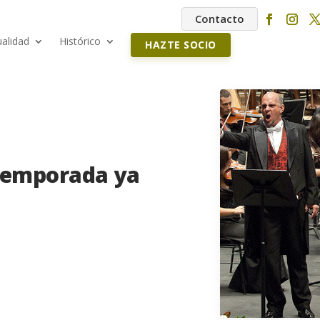
Contacto
ualidad
Histórico
HAZTE SOCIO
 Temporada ya