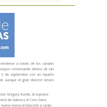
venderse a través de los canales
ensayos comenzarán dentro de tan
y 5 de septiembre con un reparto
i, aunque el gran director Arturo
tenor Gregory Kunde, la soprano
nica de Galicia y el Coro Gaos
na nueva nueva producción a cargo