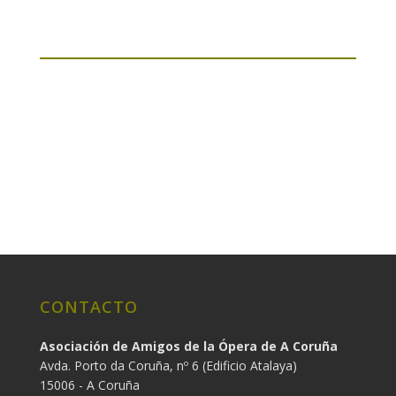
CONTACTO
Asociación de Amigos de la Ópera de A Coruña
Avda. Porto da Coruña, nº 6 (Edificio Atalaya)
15006 - A Coruña