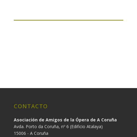
CONTACTO
Asociación de Amigos de la Ópera de A Coruña
Avda. Porto da Coruña, nº 6 (Edificio Atalaya)
15006 - A Coruña