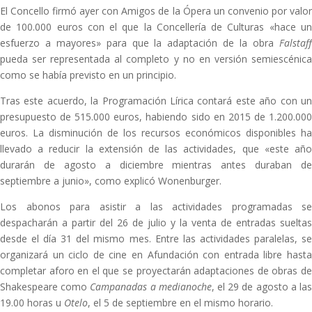
El Concello firmó ayer con Amigos de la Ópera un convenio por valor
de 100.000 euros con el que la Concellería de Culturas «hace un
esfuerzo a mayores» para que la adaptación de la obra
Falstaff
pueda ser representada al completo y no en versión semiescénica
como se había previsto en un principio.
Tras este acuerdo, la Programación Lírica contará este año con un
presupuesto de 515.000 euros, habiendo sido en 2015 de 1.200.000
euros. La disminución de los recursos económicos disponibles ha
llevado a reducir la extensión de las actividades, que «este año
durarán de agosto a diciembre mientras antes duraban de
septiembre a junio», como explicó Wonenburger.
Los abonos para asistir a las actividades programadas se
despacharán a partir del 26 de julio y la venta de entradas sueltas
desde el día 31 del mismo mes. Entre las actividades paralelas, se
organizará un ciclo de cine en Afundación con entrada libre hasta
completar aforo en el que se proyectarán adaptaciones de obras de
Shakespeare como
Campanadas a medianoche
, el 29 de agosto a la
19.00 horas u
Otelo
, el 5 de septiembre en el mismo horario.