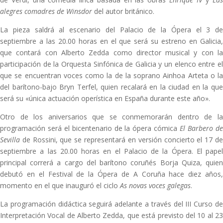
alegres comadres de Winsdor
del autor británico.
La pieza saldrá al escenario del Palacio de la Ópera el 3 de
septiembre a las 20.00 horas en el que será su estreno en Galicia,
que contará con Alberto Zedda como director musical y con la
participación de la Orquesta Sinfónica de Galicia y un elenco entre el
que se encuentran voces como la de la soprano Ainhoa Arteta o la
del barítono-bajo Bryn Terfel, quien recalará en la ciudad en la que
será su «única actuación operística en España durante este año».
Otro de los aniversarios que se conmemorarán dentro de la
programación será el bicentenario de la ópera cómica
El Barbero d
Sevilla
de Rossini, que se representará en versión concierto el 17 d
septiembre a las 20.00 horas en el Palacio de la Ópera. El papel
principal correrá a cargo del barítono coruñés Borja Quiza, quien
debutó en el Festival de la Ópera de A Coruña hace diez años,
momento en el que inauguró el ciclo
As novas voces galegas
.
La programación didáctica seguirá adelante a través del III Curso de
Interpretación Vocal de Alberto Zedda, que está previsto del 10 al 23