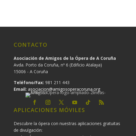
CONTACTO
Asociación de Amigos de la Ópera de A Coruña
Avda. Porto da Coruña, nº 6 (Edificio Atalaya)
15006 - A Coruña
Teléfono/Fax:
981 211 443
Email:
asociacion@amigosoperacoruna.org
APLICACIONES MÓVILES
Descubre la ópera con nuestras aplicaciones gratuitas
de divulgación: