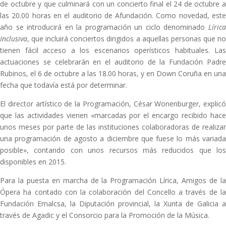
de octubre y que culminará con un concierto final el 24 de octubre a
las 20.00 horas en el auditorio de Afundación. Como novedad, este
año se introducirá en la programación un ciclo denominado
Lírica
Inclusiva
, que incluirá conciertos dirigidos a aquellas personas que no
tienen fácil acceso a los escenarios operísticos habituales. Las
actuaciones se celebrarán en el auditorio de la Fundación Padre
Rubinos, el 6 de octubre a las 18.00 horas, y en Down Coruña en una
fecha que todavía está por determinar.
El director artístico de la Programación, César Wonenburger, explicó
que las actividades vienen «marcadas por el encargo recibido hace
unos meses por parte de las instituciones colaboradoras de realizar
una programación de agosto a diciembre que fuese lo más variada
posible», contando con unos recursos más reducidos que los
disponibles en 2015.
Para la puesta en marcha de la Programación Lírica, Amigos de la
Ópera ha contado con la colaboración del Concello a través de la
Fundación Emalcsa, la Diputación provincial, la Xunta de Galicia a
través de Agadic y el Consorcio para la Promoción de la Música.