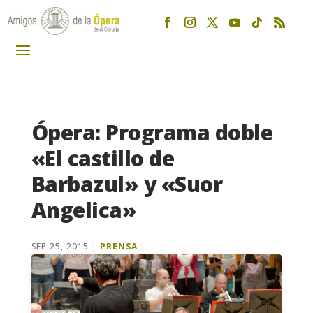
Ópera: Programa doble
«El castillo de
Barbazul» y «Suor
Angelica»
SEP 25, 2015
|
PRENSA
|