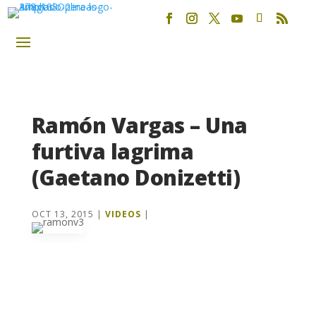
Ramón Vargas – Una
furtiva lagrima
(Gaetano Donizetti)
OCT 13, 2015
|
VIDEOS
|