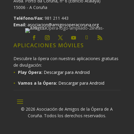
Avda. Porto da Coruña, nº 6 (Edificio Atalaya)
15006 - A Coruña
Teléfono/Fax:
981 211 443
Email:
asociacion@amigosoperacoruna.org
APLICACIONES MÓVILES
Descubre la ópera con nuestras aplicaciones gratuitas
de divulgación:
Play Ópera:
Descargar para Android
Vamos a la Ópera:
Descargar para Android
© 2026 Asociación de Amigos de la Ópera de A
Coruña. Todos los derechos reservados.