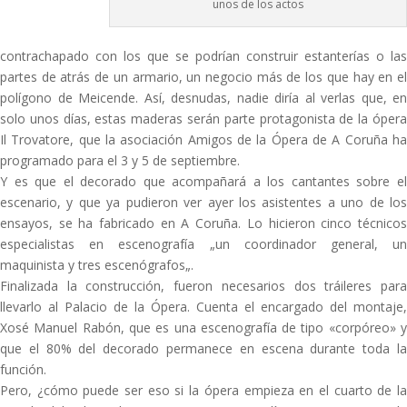
unos de los actos
contrachapado con los que se podrían construir estanterías o las
partes de atrás de un armario, un negocio más de los que hay en el
polígono de Meicende. Así, desnudas, nadie diría al verlas que, en
solo unos días, estas maderas serán parte protagonista de la ópera
Il Trovatore, que la asociación Amigos de la Ópera de A Coruña ha
programado para el 3 y 5 de septiembre.
Y es que el decorado que acompañará a los cantantes sobre el
escenario, y que ya pudieron ver ayer los asistentes a uno de los
ensayos, se ha fabricado en A Coruña. Lo hicieron cinco técnicos
especialistas en escenografía „un coordinador general, un
maquinista y tres escenógrafos„.
Finalizada la construcción, fueron necesarios dos tráileres para
llevarlo al Palacio de la Ópera. Cuenta el encargado del montaje,
Xosé Manuel Rabón, que es una escenografía de tipo «corpóreo» y
que el 80% del decorado permanece en escena durante toda la
función.
Pero, ¿cómo puede ser eso si la ópera empieza en el cuarto de la