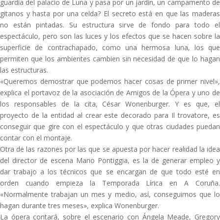
guardia del palacio de Luna y pasa por un jardín, un campamento de
gitanos y hasta por una celda? El secreto está en que las maderas
no están pintadas. Su estructura sirve de fondo para todo el
espectáculo, pero son las luces y los efectos que se hacen sobre la
superficie de contrachapado, como una hermosa luna, los que
permiten que los ambientes cambien sin necesidad de que lo hagan
las estructuras.
«Queremos demostrar que podemos hacer cosas de primer nivel»,
explica el portavoz de la asociación de Amigos de la Ópera y uno de
los responsables de la cita, César Wonenburger. Y es que, el
proyecto de la entidad al crear este decorado para Il trovatore, es
conseguir que gire con el espectáculo y que otras ciudades puedan
contar con el montaje.
Otra de las razones por las que se apuesta por hacer realidad la idea
del director de escena Mario Pontiggia, es la de generar empleo y
dar trabajo a los técnicos que se encargan de que todo esté en
orden cuando empieza la Temporada Lírica en A Coruña.
«Normalmente trabajan un mes y medio, así, conseguimos que lo
hagan durante tres meses», explica Wonenburger.
La ópera contará, sobre el escenario con Ángela Meade, Gregory