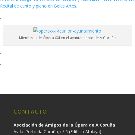
Recital de canto y piano en Belas Artes.
.
Miembros de Ópera XXI en el ayuntamiento de A Coruña
.
.
CONTACTO
Asociación de Amigos de la Ópera de A Coruña
Avda. Porto da Coruña, nº 6 (Edificio Atalaya)