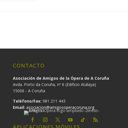
CONTACTO
Asociación de Amigos de la Ópera de A Coruña
Avda. Porto da Coruña, nº 6 (Edificio Atalaya)
15006 - A Coruña
Teléfono/Fax:
981 211 443
Email:
asociacion@amigosoperacoruna.org
APLICACIONES MÓVILES