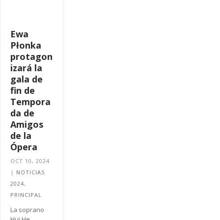
Ewa
Płonka
protagon
izará la
gala de
fin de
Tempora
da de
Amigos
de la
Ópera
OCT 10, 2024
|
NOTICIAS
2024
,
PRINCIPAL
La soprano
Hui He