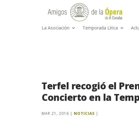
La Asociación
Temporada Lírica
Act
Terfel recogió el Pre
Concierto en la Tem
MAR 21, 2016
|
NOTICIAS
|