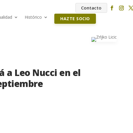
Contacto
ualidad
Histórico
HAZTE SOCIO
rá a Leo Nucci en el
septiembre