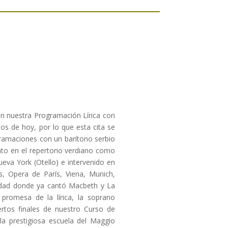
en nuestra Programación Lírica con
s de hoy, por lo que esta cita se
ramaciones con un barítono serbio
anto en el repertorio verdiano como
eva York (Otello) e intervenido en
s, Opera de París, Viena, Munich,
iudad donde ya cantó Macbeth y La
romesa de la lírica, la soprano
rtos finales de nuestro Curso de
la prestigiosa escuela del Maggio