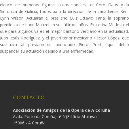
elenco de primeras figuras internacionales, el Coro Gaos y la
Sinfónica de Galicia, todos bajo la dirección de la canadiense Keri-
Lynn Wilson. Actuarán el brasileño Luiz Ottavio Faria, la soprano
predilecta de Lorin Maazel en sus últimos años, Ekaterina Metlova; el
que para algunos ya es el mejor barítono verdiano en la actualidad,
Juan Jesús Rodríguez, y el joven tenor mexicano Héctor López, que
sustituirá al previamente anunciado Piero Pretti, que debió
suspender su actuación debido a una enfermedad.
CONTACTO
Asociación de Amigos de la Ópera de A Coruña
Avda. Porto da Coruña, nº 6 (Edificio Atalaya)
15006 - A Coruña