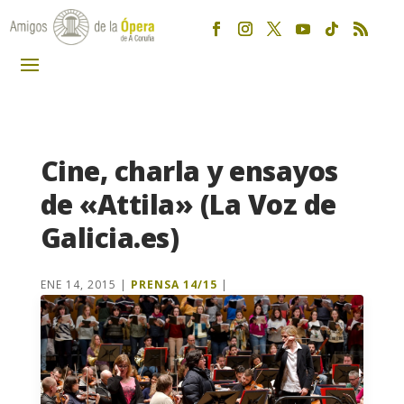
Cine, charla y ensayos
de «Attila» (La Voz de
Galicia.es)
ENE 14, 2015
|
PRENSA 14/15
|