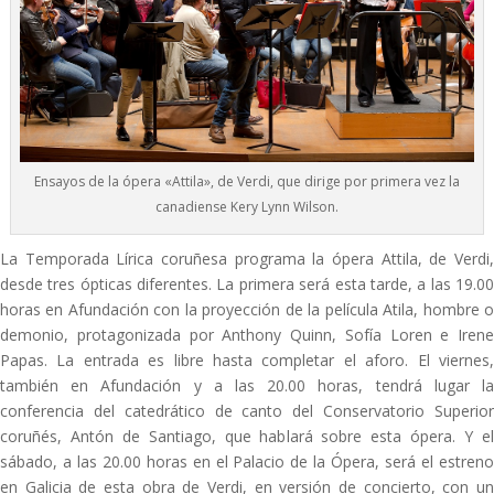
Ensayos de la ópera «Attila», de Verdi, que dirige por primera vez la
canadiense Kery Lynn Wilson.
La Temporada Lírica coruñesa programa la ópera Attila, de Verdi,
desde tres ópticas diferentes. La primera será esta tarde, a las 19.00
horas en Afundación con la proyección de la película Atila, hombre o
demonio, protagonizada por Anthony Quinn, Sofía Loren e Irene
Papas. La entrada es libre hasta completar el aforo. El viernes,
también en Afundación y a las 20.00 horas, tendrá lugar la
conferencia del catedrático de canto del Conservatorio Superior
coruñés, Antón de Santiago, que hablará sobre esta ópera. Y el
sábado, a las 20.00 horas en el Palacio de la Ópera, será el estreno
en Galicia de esta obra de Verdi, en versión de concierto, con un