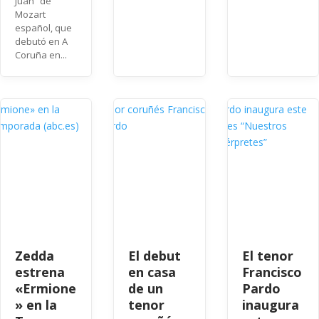
Juan” de
Mozart
español, que
debutó en A
Coruña en...
Zedda
El debut
El tenor
estrena
en casa
Francisco
«Ermione
de un
Pardo
» en la
tenor
inaugura