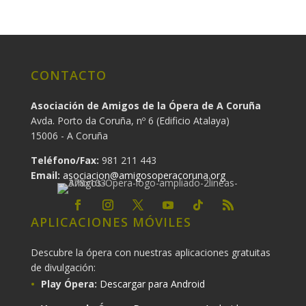
CONTACTO
Asociación de Amigos de la Ópera de A Coruña
Avda. Porto da Coruña, nº 6 (Edificio Atalaya)
15006 - A Coruña
Teléfono/Fax:
981 211 443
Email:
asociacion@amigosoperacoruna.org
APLICACIONES MÓVILES
Descubre la ópera con nuestras aplicaciones gratuitas
de divulgación:
Play Ópera:
Descargar para Android