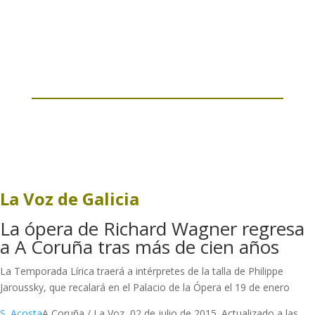
La Voz de Galicia
La ópera de Richard Wagner regresa
a A Coruña tras más de cien años
La Temporada Lírica traerá a intérpretes de la talla de Philippe
Jaroussky, que recalará en el Palacio de la Ópera el 19 de enero
S. Acosta
A Coruña / La Voz, 02 de julio de 2015. Actualizado a las