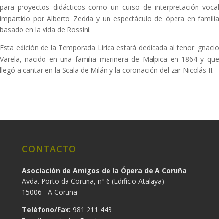
para proyectos didácticos como un curso de interpretación vocal
impartido por Alberto Zedda y un espectáculo de ópera en familia
basado en la vida de Rossini.
Esta edición de la Temporada Lírica estará dedicada al tenor Ignacio
Varela, nacido en una familia marinera de Malpica en 1864 y que
llegó a cantar en la Scala de Milán y la coronación del zar Nicolás II.
CONTACTO
Asociación de Amigos de la Ópera de A Coruña
Avda. Porto da Coruña, nº 6 (Edificio Atalaya)
15006 - A Coruña
Teléfono/Fax:
981 211 443