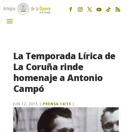
La Temporada Lírica de
La Coruña rinde
homenaje a Antonio
Campó
JUN 12, 2015
|
PRENSA 14/15
|