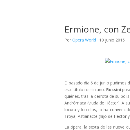
Ermione, con Z
Por
Opera World
· 10 junio 2015
El pasado día 6 de junio pudimos di
este título rossiniano.
Rossini
puso
quiénes, tras la derrota de su poli
Andrómaca (viuda de Héctor). A s
locura y lo celos, lo ha convenci
Troya, Astianacte (hijo de Héctor 
La ópera, la sexta de las nueve 