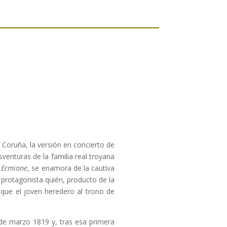
A Coruña, la versión en concierto de
venturas de la familia real troyana
a
Ermione
, se enamora de la cautiva
 protagonista quién, producto de la
 que el joven heredero al trono de
de marzo 1819 y, tras esa primera