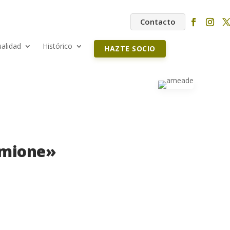
Contacto
ualidad
Histórico
HAZTE SOCIO
rmione»