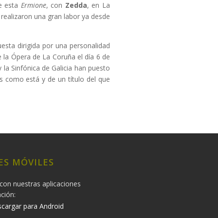
de esta
Ermione
, con
Zedda
, en La
 realizaron una gran labor ya desde
uesta dirigida por una personalidad
 la Ópera de La Coruña el día 6 de
la Sinfónica de Galicia han puesto
s como está y de un título del que
ES MÓVILES
con nuestras aplicaciones
ación:
cargar para Android