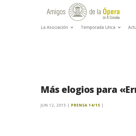
La Asociación
Temporada Lírica
Act
Más elogios para «E
JUN 12, 2015
|
PRENSA 14/15
|