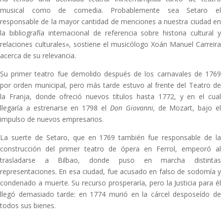
musical como de comedia. Probablemente sea Setaro el
responsable de la mayor cantidad de menciones a nuestra ciudad en
la bibliografía internacional de referencia sobre historia cultural y
relaciones culturales», sostiene el musicólogo Xoán Manuel Carreira
acerca de su relevancia.
Su primer teatro fue demolido después de los carnavales de 1769
por orden municipal, pero más tarde estuvo al frente del Teatro de
la Franja, donde ofreció nuevos títulos hasta 1772, y en el cual
llegaría a estrenarse en 1798 el
Don Giovanni,
de Mozart, bajo e
impulso de nuevos empresarios.
La suerte de Setaro, que en 1769 también fue responsable de la
construcción del primer teatro de ópera en Ferrol, empeoró al
trasladarse a Bilbao, donde puso en marcha distintas
representaciones. En esa ciudad, fue acusado en falso de sodomía y
condenado a muerte. Su recurso prosperaría, pero la Justicia para él
llegó demasiado tarde: en 1774 murió en la cárcel desposeído de
todos sus bienes.