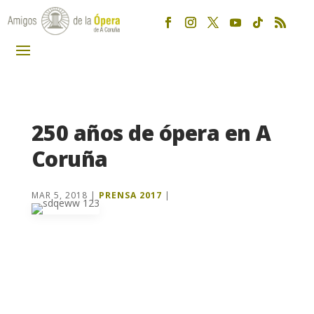
250 años de ópera en A
Coruña
MAR 5, 2018
|
PRENSA 2017
|