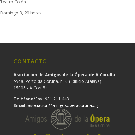
Teatro Colón.
Domingo 8, 20 horas.
CONTACTO
Asociación de Amigos de la Ópera de A Coruña
Avda. Porto da Coruña, nº 6 (Edificio Atalaya)
15006 - A Coruña
Teléfono/Fax:
981 211 443
Email:
asociacion@amigosoperacoruna.org