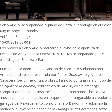
Celso Albelo, acompañado al piano de Parra, el domingo en el Colón
Miguel Ángel Fernández
Antón de Santiago
10/09/2019 05:00 h
Los bravos a Celso Albelo marcaron el éxito de la apertura del
Festival de Amigos de la Ópera 2019. Estuvo acompañado por el
pianista Juan Francisco Parra.
Primera parte dedicada a la canción de concierto sudamericana.
Argentina estuvo representada por Carlos Guastavino y Alberto
Ginastera. Del primero, cinco obras. Famoso por una versión pop de
Se equivocó la paloma
, sobre texto de Alberti, es sin embargo
compositor de sentida inspiración, que da marchamo clásico a la
música popular de su país, en lo que sería parangonable a creadores
gallegos del Rexurdimento como Chané o Baldomir. Predomina la
melancolía, excepción hecha de la
Milonga de dos hermanos
, texto