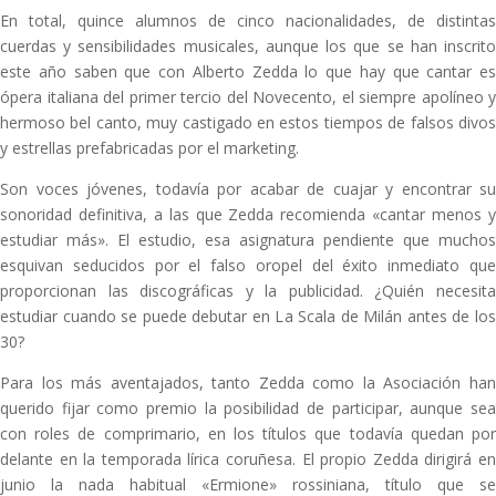
En total, quince alumnos de cinco nacionalidades, de distintas
cuerdas y sensibilidades musicales, aunque los que se han inscrito
este año saben que con Alberto Zedda lo que hay que cantar es
ópera italiana del primer tercio del Novecento, el siempre apolíneo y
hermoso bel canto, muy castigado en estos tiempos de falsos divos
y estrellas prefabricadas por el marketing.
Son voces jóvenes, todavía por acabar de cuajar y encontrar su
sonoridad definitiva, a las que Zedda recomienda «cantar menos y
estudiar más». El estudio, esa asignatura pendiente que muchos
esquivan seducidos por el falso oropel del éxito inmediato que
proporcionan las discográficas y la publicidad. ¿Quién necesita
estudiar cuando se puede debutar en La Scala de Milán antes de los
30?
Para los más aventajados, tanto Zedda como la Asociación han
querido fijar como premio la posibilidad de participar, aunque sea
con roles de comprimario, en los títulos que todavía quedan por
delante en la temporada lírica coruñesa. El propio Zedda dirigirá en
junio la nada habitual «Ermione» rossiniana, título que se