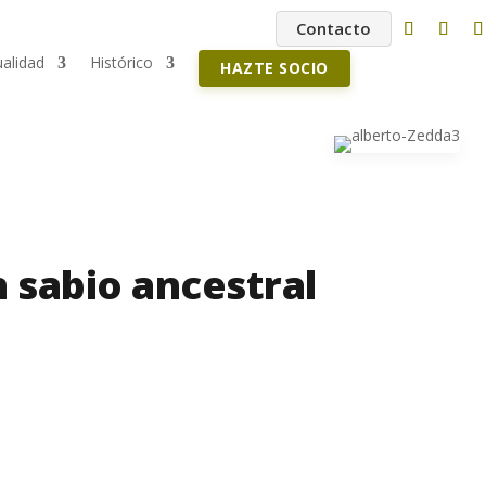
Contacto
ualidad
Histórico
HAZTE SOCIO
 sabio ancestral