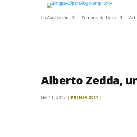
La Asociación
Temporada Lírica
Act
Alberto Zedda, un
SEP 11, 2017
|
PRENSA 2017
|