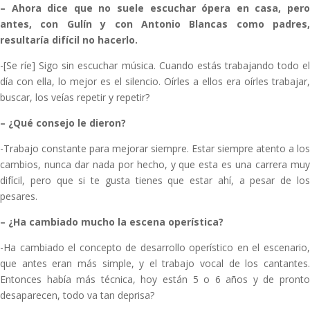
–
Ahora dice que no suele escuchar ópera en casa, per
antes, con Gulín y con Antonio Blancas como padres,
resultaría difícil no hacerlo.
-[Se ríe] Sigo sin escuchar música. Cuando estás trabajando todo el
día con ella, lo mejor es el silencio. Oírles a ellos era oírles trabajar,
buscar, los veías repetir y repetir?
–
¿Qué consejo le dieron?
-Trabajo constante para mejorar siempre. Estar siempre atento a los
cambios, nunca dar nada por hecho, y que esta es una carrera muy
difícil, pero que si te gusta tienes que estar ahí, a pesar de los
pesares.
–
¿Ha cambiado mucho la escena operística?
-Ha cambiado el concepto de desarrollo operístico en el escenario,
que antes eran más simple, y el trabajo vocal de los cantantes.
Entonces había más técnica, hoy están 5 o 6 años y de pronto
desaparecen, todo va tan deprisa?