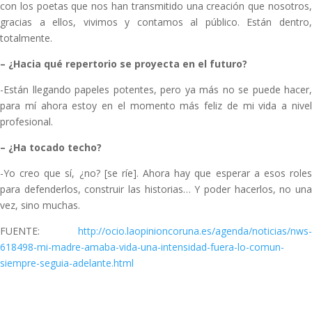
con los poetas que nos han transmitido una creación que nosotros,
gracias a ellos, vivimos y contamos al público. Están dentro,
totalmente.
–
¿Hacia qué repertorio se proyecta en el futuro?
-Están llegando papeles potentes, pero ya más no se puede hacer,
para mí ahora estoy en el momento más feliz de mi vida a nivel
profesional.
–
¿Ha tocado techo?
-Yo creo que sí, ¿no? [se ríe]. Ahora hay que esperar a esos roles
para defenderlos, construir las historias… Y poder hacerlos, no una
vez, sino muchas.
FUENTE:
http://ocio.laopinioncoruna.es/agenda/noticias/nws-
618498-mi-madre-amaba-vida-una-intensidad-fuera-lo-comun-
siempre-seguia-adelante.html