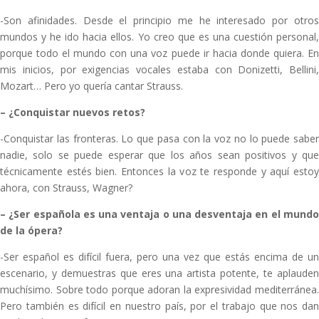
-Son afinidades. Desde el principio me he interesado por otros
mundos y he ido hacia ellos. Yo creo que es una cuestión personal,
porque todo el mundo con una voz puede ir hacia donde quiera. En
mis inicios, por exigencias vocales estaba con Donizetti, Bellini,
Mozart… Pero yo quería cantar Strauss.
–
¿Conquistar nuevos retos?
-Conquistar las fronteras. Lo que pasa con la voz no lo puede saber
nadie, solo se puede esperar que los años sean positivos y que
técnicamente estés bien. Entonces la voz te responde y aquí estoy
ahora, con Strauss, Wagner?
–
¿Ser española es una ventaja o una desventaja en el mund
de la ópera?
-Ser español es difícil fuera, pero una vez que estás encima de un
escenario, y demuestras que eres una artista potente, te aplauden
muchísimo. Sobre todo porque adoran la expresividad mediterránea.
Pero también es difícil en nuestro país, por el trabajo que nos dan