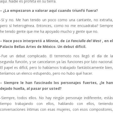
aquí. Nadie es profeta en su tierra.
–
¿La empezaron a valorar aquí cuando triunfó fuera?
-Sí y no. Me han tenido un poco como una cantante, no extraña,
pero sí heterogénea. Entonces, como no me encuadraba? Siempre
he tenido gente que me ha apoyado mucho y gente que no.
–
Hace poco interpretó a Minnie, de
La Fanciulla del West
, en e
Palacio Bellas Artes de México. Un debut difícil.
-Fue un debut complicado. El terremoto nos llegó el día de la
segunda función, y se cancelaron ya las funciones por luto nacional.
El papel es difícil, pero lo habíamos trabajado fantásticamente bien,
teníamos un elenco estupendo, pero no hubo qué hacer.
–
Siempre le han fascinado los personajes fuertes, ¿le ha
dejado huella, al pasar por usted?
-Siempre, todos ellos. No hay ningún personaje indiferente, estás
tiempo trabajando con ellos, hablando con ellos, teniendo
conversaciones íntimas con esas mujeres, con esos compositores,