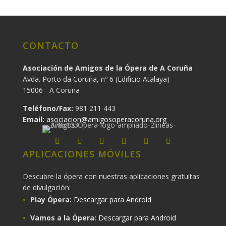
CONTACTO
Asociación de Amigos de la Ópera de A Coruña
Avda. Porto da Coruña, nº 6 (Edificio Atalaya)
15006 - A Coruña
Teléfono/Fax:
981 211 443
Email:
asociacion@amigosoperacoruna.org
APLICACIONES MÓVILES
Descubre la ópera con nuestras aplicaciones gratuitas
de divulgación:
Play Ópera:
Descargar para Android
Vamos a la Ópera:
Descargar para Android