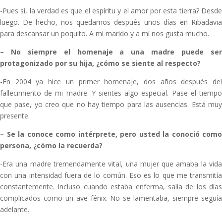
-Pues sí, la verdad es que el espíritu y el amor por esta tierra? Desde
luego. De hecho, nos quedamos después unos días en Ribadavia
para descansar un poquito. A mi marido y a mí nos gusta mucho.
–
No siempre el homenaje a una madre puede se
protagonizado por su hija, ¿cómo se siente al respecto?
-En 2004 ya hice un primer homenaje, dos años después del
fallecimiento de mi madre. Y sientes algo especial. Pase el tiempo
que pase, yo creo que no hay tiempo para las ausencias. Está muy
presente.
–
Se la conoce como intérprete, pero usted la conoció como
persona, ¿cómo la recuerda?
-Era una madre tremendamente vital, una mujer que amaba la vida
con una intensidad fuera de lo común. Eso es lo que me transmitía
constantemente. Incluso cuando estaba enferma, salía de los días
complicados como un ave fénix. No se lamentaba, siempre seguía
adelante.