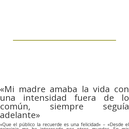
«Mi madre amaba la vida con
una intensidad fuera de lo
común, siempre seguía
adelante»
«Que el público la recuerde es una felicidad» – «Desde el