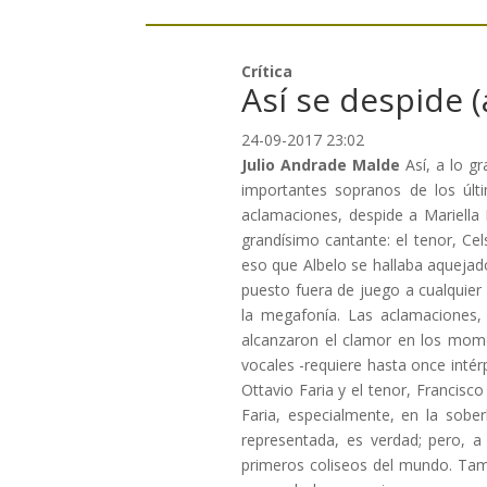
Crítica
Así se despide 
24-09-2017 23:02
Julio Andrade Malde
Así, a lo g
importantes sopranos de los últ
aclamaciones, despide a Mariella
grandísimo cantante: el tenor, Cel
eso que Albelo se hallaba aquejado
puesto fuera de juego a cualquier 
la megafonía. Las aclamaciones, 
alcanzaron el clamor en los mome
vocales -requiere hasta once intér
Ottavio Faria y el tenor, Francisc
Faria, especialmente, en la sob
representada, es verdad; pero, 
primeros coliseos del mundo. Ta