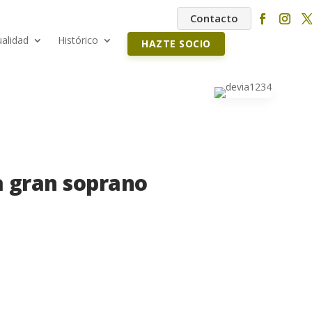
Contacto
ualidad
Histórico
HAZTE SOCIO
na gran soprano