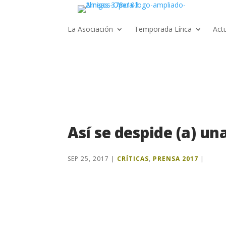
La Asociación
Temporada Lírica
Act
Así se despide (a) u
SEP 25, 2017
|
CRÍTICAS
,
PRENSA 2017
|