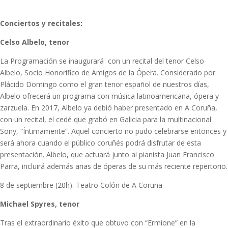
Conciertos y recitales:
Celso Albelo, tenor
La Programación se inaugurará con un recital del tenor Celso
Albelo, Socio Honorífico de Amigos de la Ópera. Considerado por
Plácido Domingo como el gran tenor español de nuestros días,
Albelo ofrecerá un programa con música latinoamericana, ópera y
zarzuela. En 2017, Albelo ya debió haber presentado en A Coruña,
con un recital, el cedé que grabó en Galicia para la multinacional
Sony, “Íntimamente”. Aquel concierto no pudo celebrarse entonces y
será ahora cuando el público coruñés podrá disfrutar de esta
presentación. Albelo, que actuará junto al pianista Juan Francisco
Parra, incluirá además arias de óperas de su más reciente repertorio.
8 de septiembre (20h). Teatro Colón de A Coruña
Michael Spyres, tenor
Tras el extraordinario éxito que obtuvo con “Ermione” en la