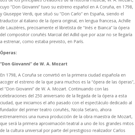
cuyo “Don Giovanni” tuvo su estreno español en A Coruña, en 1798,
y Giuseppe Verdi, que situó su “Don Carlo” en España, siendo el
traductor al italiano de la ópera original, en lengua francesa, Achille
de Lauzières, precisamente el libretista de “Inés e Bianca” la ópera
del compositor coruñés Marcial del Adlid que por azar no se llegaría
a estrenar, como estaba previsto, en París.
Óperas:
“Don Giovanni” de W. A. Mozart
En 1798, A Coruña se convirtió en la primera ciudad española en
acoger el estreno de la que para muchos es la “ópera de las óperas”,
el “Don Giovanni” de W. A. Mozart. Continuando con las
celebraciones del 250 aniversario de la llegada de la ópera a esta
ciudad, que iniciamos el año pasado con el espectáculo dedicado al
fundador del primer teatro coruñés, Nicola Setaro, ahora
estrenaremos una nueva producción de la obra maestra de Mozart,
que será la primera aproximación teatral a uno de los grandes mitos
de la cultura universal por parte del prestigioso realizador Carlos