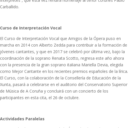
Intérpretes”, que esta vez rendirá homenaje al tenor coruñés Pablo
Carballido.
Curso de Interpretación Vocal
El Curso de Interpretación Vocal que Amigos de la Ópera puso en
marcha en 2014 con Alberto Zedda para contribuir a la formación de
jóvenes cantantes, y que en 2017 se celebró por última vez, bajo la
coordinación de la soprano Renata Scotto, regresa este año ahora
con la presencia de la gran soprano italiana Mariella Devia, elegida
como Mejor Cantante en los recientes premios españoles de la lírica.
El Curso, con la colaboración de la Consellería de Educación de la
Xunta, pasará a celebrarse en el auditorio del Conservatorio Superior
de Música de A Coruña y concluirá con un concierto de los
participantes en esta cita, el 26 de octubre.
Actividades Paralelas