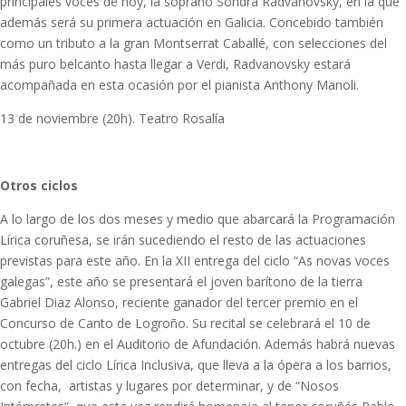
principales voces de hoy, la soprano Sondra Radvanovsky, en la que
además será su primera actuación en Galicia. Concebido también
como un tributo a la gran Montserrat Caballé, con selecciones del
más puro belcanto hasta llegar a Verdi, Radvanovsky estará
acompañada en esta ocasión por el pianista Anthony Manoli.
13 de noviembre (20h). Teatro Rosalía
Otros ciclos
A lo largo de los dos meses y medio que abarcará la Programación
Lírica coruñesa, se irán sucediendo el resto de las actuaciones
previstas para este año. En la XII entrega del ciclo “As novas voces
galegas”, este año se presentará el joven barítono de la tierra
Gabriel Diaz Alonso, reciente ganador del tercer premio en el
Concurso de Canto de Logroño. Su recital se celebrará el 10 de
octubre (20h.) en el Auditorio de Afundación. Además habrá nuevas
entregas del ciclo Lírica Inclusiva, que lleva a la ópera a los barrios,
con fecha, artistas y lugares por determinar, y de “Nosos