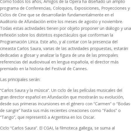
Como todos los años, Amigos de la Ópera ha diseñado un amplio
programa de Conferencias, Coloquios, Exposiciones, Proyecciones y
Ciclos de Cine que se desarrollarán fundamentalmente en el
Auditorio de Afundación entre los meses de agosto y noviembre.
Todas estas actividades tienen por objeto proponer un diálogo y una
reflexión sobre los distintos espectáculos que conforman la
Programación Lírica. Este año, y al contar con la presencia del
cineasta Carlos Saura, varias de las actividades propuestas, estarán
dedicadas a glosar y analizar la figura de una de las principales
referencias del audiovisual en lengua española, el director más
premiado en la historia del Festival de Cannes.
Las principales serán:
“Carlos Saura y la música”. Un ciclo de las películas musicales del
gran director español en Afundación que mostrarán su evolución,
desde sus primeras incursiones en el género con “Carmen” o “Bodas
de sangre” hasta sus más recientes creaciones como “Fados” o
“Tango”, que representó a Argentina en los Oscar.
Ciclo “Carlos Saura”. El CGAI, la filmoteca gallega, se suma al