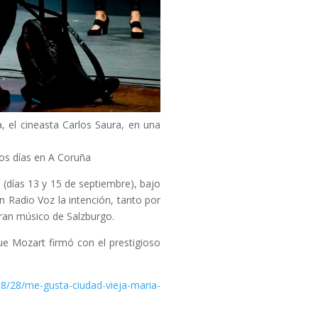
, el cineasta Carlos Saura, en una
tos días en A Coruña
 (días 13 y 15 de septiembre), bajo
 Radio Voz la intención, tanto por
gran músico de Salzburgo.
ue Mozart firmó con el prestigioso
gusta-ciudad-vieja-maria-