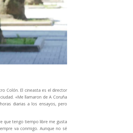
o Colón. El cineasta es el director
a ciudad. «Me llamaron de A Coruña
horas diarias a los ensayos, pero
re que tengo tiempo libre me gusta
 siempre va conmigo. Aunque no sé