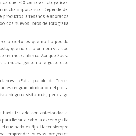
enos que 700 cámaras fotogáficas.
a mucha importancia. Depende del
e productos artesanos elaborados
do dos nuevos libros de fotografía
ero lo cierto es que no ha podido
easta, que no es la primera vez que
a de un mes», afirma. Aunque Saura
que a mucha gente no le guste este
elanova. «Fui al pueblo de Curros
, que es un gran admirador del poeta
sta ninguna visita más, pero algo
 había tratado con anterioridad el
 para llevar a cabo la escenografía
el que nada es fijo. Hacer siempre
na emprender nuevos proyectos