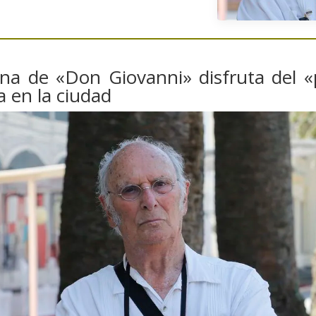
ena de «Don Giovanni» disfruta del «
a en la ciudad