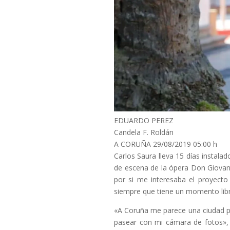
EDUARDO PEREZ
Candela F. Roldán
A CORUÑA
29/08/2019 05:00 h
Carlos Saura lleva 15 días instala
de escena de la ópera Don Giovann
por si me interesaba el proyecto
siempre que tiene un momento libr
«A Coruña me parece una ciudad pr
pasear con mi cámara de fotos», 