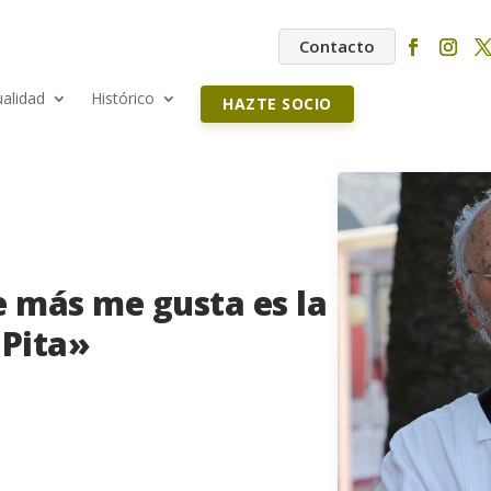
Contacto
ualidad
Histórico
HAZTE SOCIO
e más me gusta es la
 Pita»