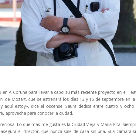
do en A Coruña para llevar a cabo su más reciente proyecto en el Teatr
i de Mozart, que se estrenará los días 13 y 15 de septiembre en l
 y aquí estoy», dice el oscense. Saura dedica entre cuatro y ocho 
e, aprovecha para conocer la ciudad.
eciosa. Lo que más me gusta es la Ciudad Vieja y María Pita. Siemp
asegura el director, que nunca sale de casa sin una. «La cámara