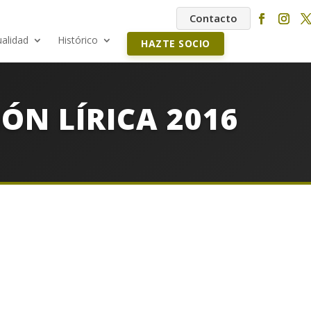
Contacto
ualidad
Histórico
HAZTE SOCIO
N LÍRICA 2016