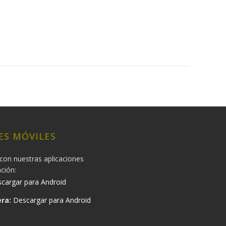
ES MÓVILES
con nuestras aplicaciones
ación:
cargar para Android
ra:
Descargar para Android