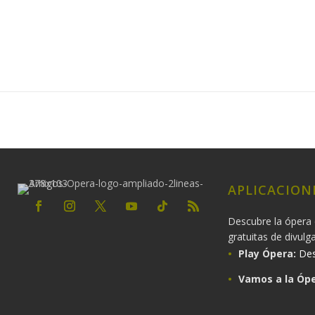
APLICACION
Descubre la ópera 
gratuitas de divulg
Play Ópera:
Des
Vamos a la Ópe