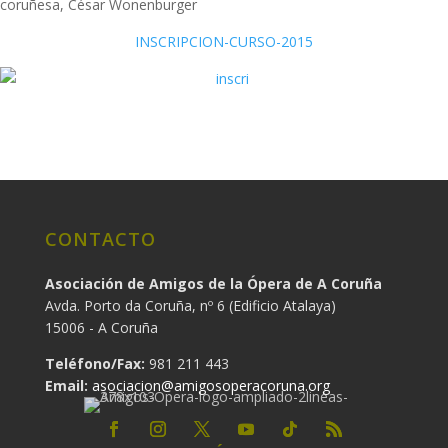
coruñesa, César Wonenburger
INSCRIPCION-CURSO-2015
CONTACTO
Asociación de Amigos de la Ópera de A Coruña
Avda. Porto da Coruña, nº 6 (Edificio Atalaya)
15006 - A Coruña
Teléfono/Fax:
981 211 443
Email:
asociacion@amigosoperacoruna.org