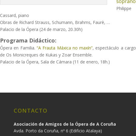
soprano
Philippe
Cassard, piano
Obras de Richard Strauss, Schumann, Brahms, Faurè, …
Palacio de la Ópera (24 de marzo, 20.30h)
Programa Didáctico:
Ópera en Familia.
“A Frauta Máxica no maxín”
, espectáculo a carg
de Os Monicreques de Kukas y Zoar Ensemble.
Palacio de la Ópera, Sala de Cámara (11 de enero, 18h.)
CONTACTO
Asociación de Amigos de la Ópera de A Coruña
Avda. Porto da Coruña, nº 6 (Edificio Atalaya)