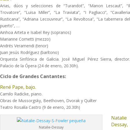
Arias, dúos y selecciones de “Turandot”, “Manon Lescaut”, “Il
Trovatore”, “Luisa Miller”, “La Traviata”, “I Pagliacci”, “Cavalleria
Rusticana”, “Adriana Lecouvreur”, “La Revoltosa”, “La tabernera del
puerto”, …
Ainhoa Arteta e Isabel Rey (sopranos)
Marianne Cornetti (mezzo)
Andrés Veramendi (tenor)
Juan Jesús Rodríguez (barítono)
Orquesta Sinfónica de Galicia. José Miguel Pérez Sierra, director.
Palacio de la Ópera (24 de enero, 20.30h).
Ciclo de Grandes
Cantantes:
René Pape, bajo.
Camilo Radicke, piano.
Obras de Mussorgsky, Beethoven, Dvorak y Quilter
Teatro Rosalía Castro (9 de enero, 20.30h)
Natalie
Dessay,
Natalie-Dessay