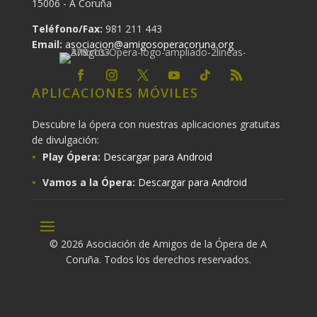
15006 - A Coruña
Teléfono/Fax:
981 211 443
Email:
asociacion@amigosoperacoruna.org
APLICACIONES MÓVILES
Descubre la ópera con nuestras aplicaciones gratuitas
de divulgación:
Play Ópera:
Descargar para Android
Vamos a la Ópera:
Descargar para Android
© 2026 Asociación de Amigos de la Ópera de A
Coruña. Todos los derechos reservados.