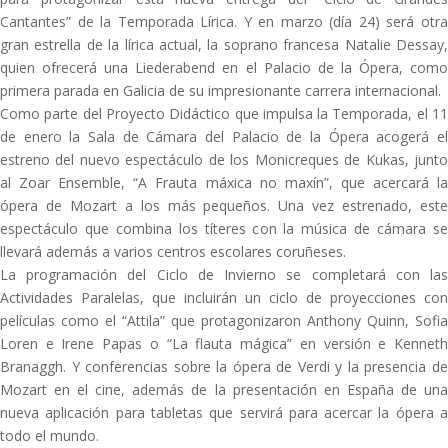
Cantantes” de la Temporada Lírica. Y en marzo (día 24) será otra
gran estrella de la lírica actual, la soprano francesa Natalie Dessay,
quien ofrecerá una Liederabend en el Palacio de la Ópera, como
primera parada en Galicia de su impresionante carrera internacional.
Como parte del Proyecto Didáctico que impulsa la Temporada, el 11
de enero la Sala de Cámara del Palacio de la Ópera acogerá el
estreno del nuevo espectáculo de los Monicreques de Kukas, junto
al Zoar Ensemble, “A Frauta máxica no maxín”, que acercará la
ópera de Mozart a los más pequeños. Una vez estrenado, este
espectáculo que combina los títeres con la música de cámara se
llevará además a varios centros escolares coruñeses.
La programación del Ciclo de Invierno se completará con las
Actividades Paralelas, que incluirán un ciclo de proyecciones con
películas como el “Attila” que protagonizaron Anthony Quinn, Sofia
Loren e Irene Papas o “La flauta mágica” en versión e Kenneth
Branaggh. Y conferencias sobre la ópera de Verdi y la presencia de
Mozart en el cine, además de la presentación en España de una
nueva aplicación para tabletas que servirá para acercar la ópera a
todo el mundo.