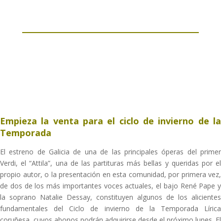
Empieza la venta para el ciclo de invierno de la
Temporada
El estreno de Galicia de una de las principales óperas del primer
Verdi, el “Attila”, una de las partituras más bellas y queridas por el
propio autor, o la presentación en esta comunidad, por primera vez,
de dos de los más importantes voces actuales, el bajo René Pape y
la soprano Natalie Dessay, constituyen algunos de los alicientes
fundamentales del Ciclo de invierno de la Temporada Lírica
coruñesa, cuyos abonos podrán adquirirse desde el próximo lunes. El