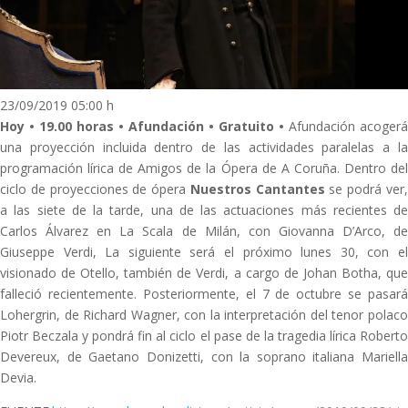
23/09/2019 05:00 h
Hoy • 19.00 horas • Afundación • Gratuito •
Afundación acogerá
una proyección incluida dentro de las actividades paralelas a la
programación lírica de Amigos de la Ópera de A Coruña. Dentro del
ciclo de proyecciones de ópera
Nuestros Cantantes
se podrá ver
a las siete de la tarde, una de las actuaciones más recientes de
Carlos Álvarez en La Scala de Milán, con Giovanna D’Arco, de
Giuseppe Verdi, La siguiente será el próximo lunes 30, con el
visionado de Otello, también de Verdi, a cargo de Johan Botha, que
falleció recientemente. Posteriormente, el 7 de octubre se pasará
Lohergrin, de Richard Wagner, con la interpretación del tenor polaco
Piotr Beczala y pondrá fin al ciclo el pase de la tragedia lírica Roberto
Devereux, de Gaetano Donizetti, con la soprano italiana Mariella
Devia.