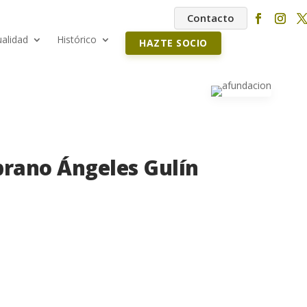
Contacto
ualidad
Histórico
HAZTE SOCIO
prano Ángeles Gulín