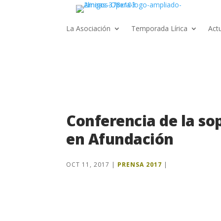
La Asociación
Temporada Lírica
Act
Conferencia de la so
en Afundación
OCT 11, 2017
|
PRENSA 2017
|