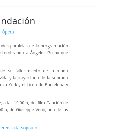
undación
a Ópera
ades paralelas de la programación
a «Lembrando a Ángeles Gulín» que
 de su fallecimiento de la mano
ida y la trayectoria de la soprano
eva York y el Liceo de Barcelona y
 a las 19.00 h, del film Canción de
00 h, de Giuseppe Verdi, una de las
rencia-la-soprano-