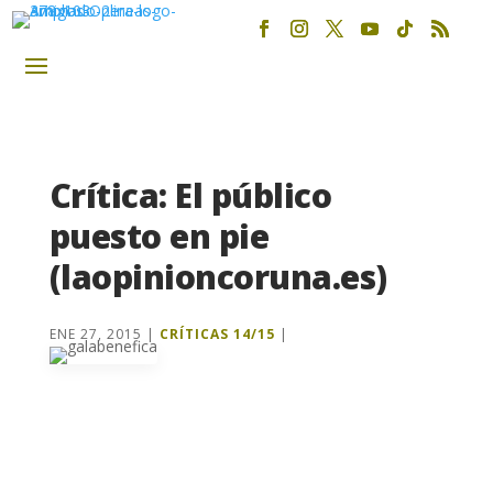
Crítica: El público
puesto en pie
(laopinioncoruna.es)
ENE 27, 2015
|
CRÍTICAS 14/15
|