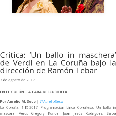
Critica: ‘Un ballo in maschera’
de Verdi en La Coruña bajo la
dirección de Ramón Tebar
7 de agosto de 2017
EN EL COLÓN… A CARA DESCUBIERTA
Por Aurelio M. Seco |
@AurelioSeco
La Coruña. 1-IX-2017. Programación Lírica Coruñesa. Un ballo in
mascara, Verdi. Gregory Kunde, Juan Jesús Rodríguez, Saioa