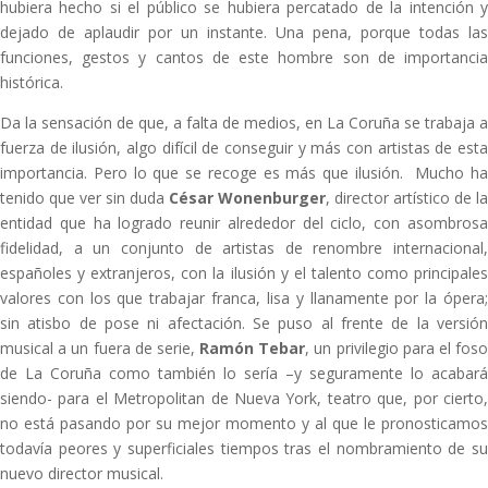
hubiera hecho si el público se hubiera percatado de la intención y
dejado de aplaudir por un instante. Una pena, porque todas las
funciones, gestos y cantos de este hombre son de importancia
histórica.
Da la sensación de que, a falta de medios, en La Coruña se trabaja a
fuerza de ilusión, algo difícil de conseguir y más con artistas de esta
importancia. Pero lo que se recoge es más que ilusión. Mucho ha
tenido que ver sin duda
César Wonenburger
, director artístico de la
entidad que ha logrado reunir alrededor del ciclo, con asombrosa
fidelidad, a un conjunto de artistas de renombre internacional,
españoles y extranjeros, con la ilusión y el talento como principales
valores con los que trabajar franca, lisa y llanamente por la ópera;
sin atisbo de pose ni afectación. Se puso al frente de la versión
musical a un fuera de serie,
Ramón Tebar
, un privilegio para el fos
de La Coruña como también lo sería –y seguramente lo acabará
siendo- para el Metropolitan de Nueva York, teatro que, por cierto,
no está pasando por su mejor momento y al que le pronosticamos
todavía peores y superficiales tiempos tras el nombramiento de su
nuevo director musical.