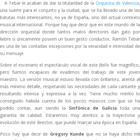
A Tebar le acaban de dar la titularidad de la
Orquesta de Valencia
una suerte para el conjunto y la ciudad, que se ha llevado una de las
batutas más interesantes, no ya de España, sino del actual contexto
musical internacional. Porque hay que decir que en este mundo de la
dirección orquestal donde tantos malos directores dan gato por
liebre si únicamente poseen un buen gesto conductor, Ramón Tebar
es una de las contadas excepciones por la veracidad e intensidad de
su mensaje.
Sobre el escenario el espectáculo vocal de este
Ballo
fue magnífico
pero fuimos incapaces de evadirnos del trabajo de este joven
maestro. La versión musical estuvo llevada con brillantez, atenta al
más mínimo detalle, respetando las necesidades de cada cantante y
resultando intensa y expresiva a la vez. Tiene mucho mérito lo
conseguido habida cuenta de los pocos músicos con que se ha
podido contar, aun siendo la
Sinfónica de Galicia
toda un
garantía de calidad. Estaremos muy atentos a la trayectoria y
evolución de este director, que puede marcar una época en España.
Poco hay que decir de
Gregory Kunde
que no se haya dicho mi