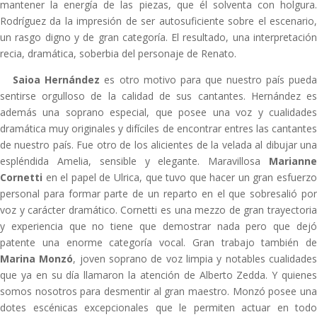
mantener la energía de las piezas, que él solventa con holgura.
Rodríguez da la impresión de ser autosuficiente sobre el escenario,
un rasgo digno y de gran categoría. El resultado, una interpretación
recia, dramática, soberbia del personaje de Renato.
Saioa Hernández
es otro motivo para que nuestro país pued
sentirse orgulloso de la calidad de sus cantantes. Hernández es
además una soprano especial, que posee una voz y cualidades
dramática muy originales y difíciles de encontrar entres las cantantes
de nuestro país. Fue otro de los alicientes de la velada al dibujar una
espléndida Amelia, sensible y elegante. Maravillosa
Marianne
Cornetti
en el papel de Ulrica, que tuvo que hacer un gran esfuerzo
personal para formar parte de un reparto en el que sobresalió por
voz y carácter dramático. Cornetti es una mezzo de gran trayectoria
y experiencia que no tiene que demostrar nada pero que dejó
patente una enorme categoría vocal. Gran trabajo también de
Marina Monzó
, joven soprano de voz limpia y notables cualidade
que ya en su día llamaron la atención de Alberto Zedda. Y quienes
somos nosotros para desmentir al gran maestro. Monzó posee una
dotes escénicas excepcionales que le permiten actuar en todo