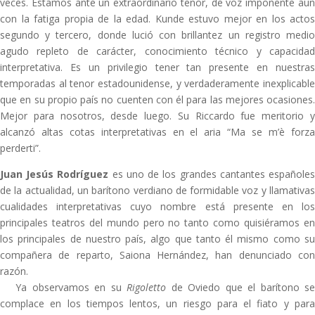
veces. Estamos ante un extraordinario tenor, de voz imponente aun
con la fatiga propia de la edad. Kunde estuvo mejor en los actos
segundo y tercero, donde lució con brillantez un registro medio
agudo repleto de carácter, conocimiento técnico y capacidad
interpretativa. Es un privilegio tener tan presente en nuestras
temporadas al tenor estadounidense, y verdaderamente inexplicable
que en su propio país no cuenten con él para las mejores ocasiones.
Mejor para nosotros, desde luego. Su Riccardo fue meritorio y
alcanzó altas cotas interpretativas en el aria “Ma se m’è forza
perderti”.
Juan Jesús Rodríguez
es uno de los grandes cantantes españole
de la actualidad, un barítono verdiano de formidable voz y llamativas
cualidades interpretativas cuyo nombre está presente en los
principales teatros del mundo pero no tanto como quisiéramos en
los principales de nuestro país, algo que tanto él mismo como su
compañera de reparto, Saiona Hernández, han denunciado con
razón.
Ya observamos en su
Rigoletto
de Oviedo que el barítono s
complace en los tiempos lentos, un riesgo para el fiato y para