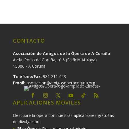
CONTACTO
Asociación de Amigos de la Ópera de A Coruña
Avda. Porto da Coruña, nº 6 (Edificio Atalaya)
15006 - A Coruña
Teléfono/Fax:
981 211 443
Email:
asociacion@amigosoperacoruna.org
APLICACIONES MÓVILES
Descubre la ópera con nuestras aplicaciones gratuitas
de divulgación:
Play Ópera:
Descargar para Android