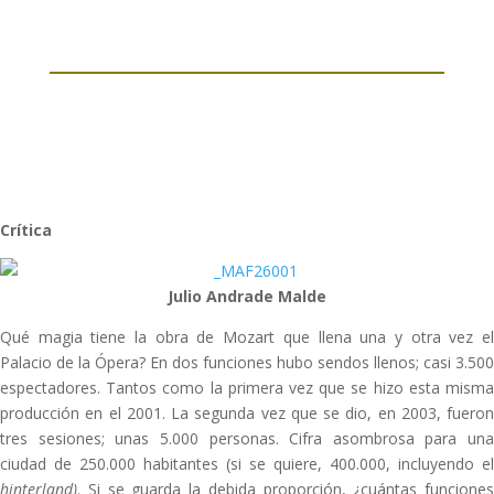
Crítica
Julio Andrade Malde
Qué magia tiene la obra de Mozart que llena una y otra vez el
Palacio de la Ópera? En dos funciones hubo sendos llenos; casi 3.500
espectadores. Tantos como la primera vez que se hizo esta misma
producción en el 2001. La segunda vez que se dio, en 2003, fueron
tres sesiones; unas 5.000 personas. Cifra asombrosa para una
ciudad de 250.000 habitantes (si se quiere, 400.000, incluyendo el
hinterland)
. Si se guarda la debida proporción, ¿cuántas funciones