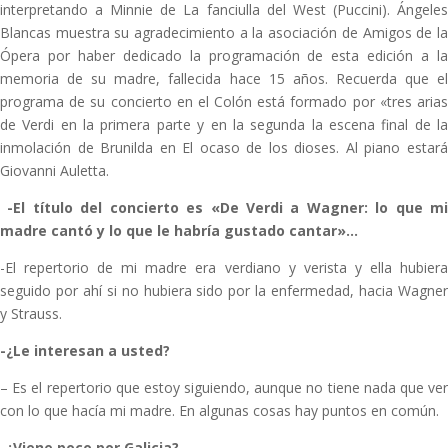
interpretando a Minnie de La fanciulla del West (Puccini). Ángeles
Blancas muestra su agradecimiento a la asociación de Amigos de la
Ópera por haber dedicado la programación de esta edición a la
memoria de su madre, fallecida hace 15 años. Recuerda que el
programa de su concierto en el Colón está formado por «tres arias
de Verdi en la primera parte y en la segunda la escena final de la
inmolación de Brunilda en El ocaso de los dioses. Al piano estará
Giovanni Auletta.
-El título del concierto es «De Verdi a Wagner: lo que m
madre cantó y lo que le habría gustado cantar»…
-El repertorio de mi madre era verdiano y verista y ella hubiera
seguido por ahí si no hubiera sido por la enfermedad, hacia Wagner
y Strauss.
-¿Le interesan a usted?
– Es el repertorio que estoy siguiendo, aunque no tiene nada que ver
con lo que hacía mi madre. En algunas cosas hay puntos en común.
-¿Viene poco por Galicia?