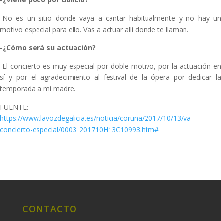
-No es un sitio donde vaya a cantar habitualmente y no hay un
motivo especial para ello. Vas a actuar allí donde te llaman.
-¿Cómo será su actuación?
-El concierto es muy especial por doble motivo, por la actuación en
sí y por el agradecimiento al festival de la ópera por dedicar la
temporada a mi madre.
FUENTE:
https://www.lavozdegalicia.es/noticia/coruna/2017/10/13/va-
concierto-especial/0003_201710H13C10993.htm#
CONTACTO