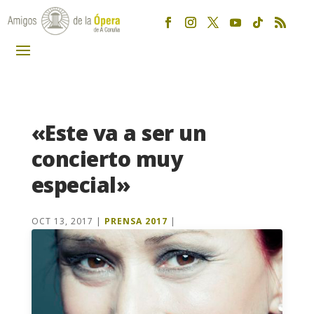
«Este va a ser un
concierto muy
especial»
OCT 13, 2017
|
PRENSA 2017
|