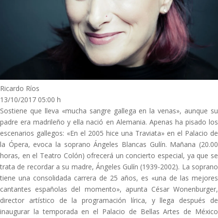
Ricardo Ríos
13/10/2017 05:00 h
Sostiene que lleva «mucha sangre gallega en la venas», aunque su
padre era madrileño y ella nació en Alemania. Apenas ha pisado los
escenarios gallegos: «En el 2005 hice una Traviata» en el Palacio de
la Ópera, evoca la soprano Ángeles Blancas Gulín. Mañana (20.00
horas, en el Teatro Colón) ofrecerá un concierto especial, ya que se
trata de recordar a su madre, Ángeles Gulín (1939-2002). La soprano
tiene una consolidada carrera de 25 años, es «una de las mejores
cantantes españolas del momento», apunta César Wonenburger,
director artístico de la programación lírica, y llega después de
inaugurar la temporada en el Palacio de Bellas Artes de México