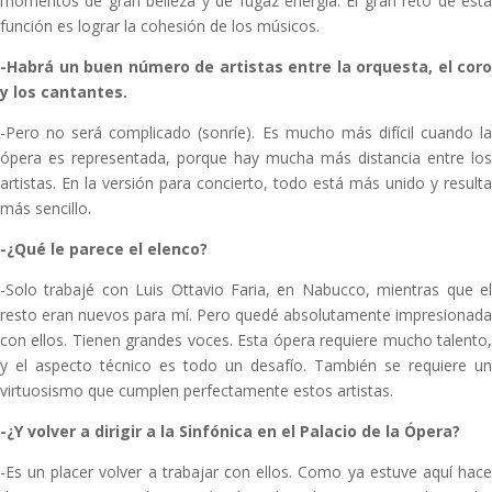
momentos de gran belleza y de fugaz energía. El gran reto de esta
función es lograr la cohesión de los músicos.
-Habrá un buen número de artistas entre la orquesta, el coro
y los cantantes.
-Pero no será complicado (sonríe). Es mucho más difícil cuando la
ópera es representada, porque hay mucha más distancia entre los
artistas. En la versión para concierto, todo está más unido y resulta
más sencillo.
-¿Qué le parece el elenco?
-Solo trabajé con Luis Ottavio Faria, en Nabucco, mientras que el
resto eran nuevos para mí. Pero quedé absolutamente impresionada
con ellos. Tienen grandes voces. Esta ópera requiere mucho talento,
y el aspecto técnico es todo un desafío. También se requiere un
virtuosismo que cumplen perfectamente estos artistas.
-¿Y volver a dirigir a la Sinfónica en el Palacio de la Ópera?
-Es un placer volver a trabajar con ellos. Como ya estuve aquí hace