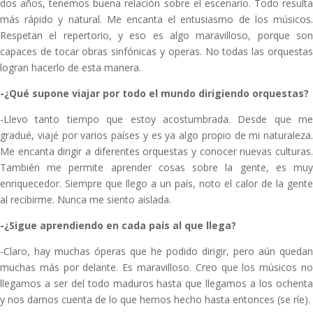
dos años, tenemos buena relación sobre el escenario. Todo resulta
más rápido y natural. Me encanta el entusiasmo de los músicos.
Respetan el repertorio, y eso es algo maravilloso, porque son
capaces de tocar obras sinfónicas y operas. No todas las orquestas
logran hacerlo de esta manera.
-¿Qué supone viajar por todo el mundo dirigiendo orquestas?
-Llevo tanto tiempo que estoy acostumbrada. Desde que me
gradué, viajé por varios países y es ya algo propio de mi naturaleza.
Me encanta dirigir a diferentes orquestas y conocer nuevas culturas.
También me permite aprender cosas sobre la gente, es muy
enriquecedor. Siempre que llego a un país, noto el calor de la gente
al recibirme. Nunca me siento aislada.
-¿Sigue aprendiendo en cada país al que llega?
-Claro, hay muchas óperas que he podido dirigir, pero aún quedan
muchas más por delante. Es maravilloso. Creo que los músicos no
llegamos a ser del todo maduros hasta que llegamos a los ochenta
y nos damos cuenta de lo que hemos hecho hasta entonces (se ríe).