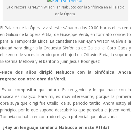
La directora Keri-Lynn Wilson, en Nabucco con la Sinfónica en el Palacio
de la Ópera.
El Palacio de la Ópera vivirá este sábado a las 20.00 horas el estreno
en Galicia de la ópera Attila, de Giuseppe Verdi, en formato concierto
para la Temporada Lírica. La canadiense Keri-Lynn Wilson vuelve a la
ciudad para dirigir a la Orquesta Sinfónica de Galicia, el Coro Gaos y
el elenco de voces liderado por el bajo Luiz Ottavio Faria, la soprano
Ekaterina Metlova y el barítono Juan Jesús Rodríguez.
-Hace dos años dirigió Nabucco con la Sinfónica. Ahora
regresa con otra obra de Verdi.
-Es un compositor que adoro. Es un genio, y lo que hace con la
música es mágico. Para mí, es muy interesante, porque la primera
obra suya que dirigí fue Otello, de su período tardío. Ahora estoy al
principio, por lo que supone descubrir lo que pensaba el joven Verdi.
Todavía no había encontrado el gran potencial que alcanzaría.
–
¿Hay un lenguaje similar a Nabucco en este Attila?