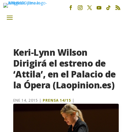
Keri-Lynn Wilson
Dirigirá el estreno de
‘Attila’, en el Palacio de
la Ópera (Laopinion.es)
ENE 14, 2015
|
PRENSA 14/15
|