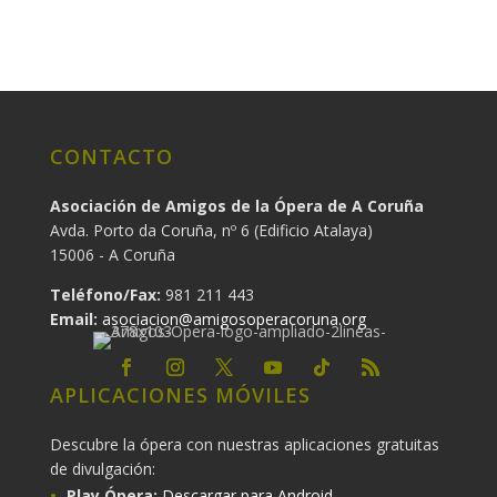
CONTACTO
Asociación de Amigos de la Ópera de A Coruña
Avda. Porto da Coruña, nº 6 (Edificio Atalaya)
15006 - A Coruña
Teléfono/Fax:
981 211 443
Email:
asociacion@amigosoperacoruna.org
APLICACIONES MÓVILES
Descubre la ópera con nuestras aplicaciones gratuitas
de divulgación:
Play Ópera:
Descargar para Android