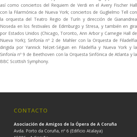
así como conciertos del Requiem de Verdi en el Avery Fischer Hall
con la Filarmónica de Nueva York; conciertos de Guglielmo Tell con
la orquesta del Teatro Regio de Turín y dirección de Gianandrea
Noseda en los festivales de Edimburgo y Stresa, y también en gira
por Estados Unidos (Chicago, Toronto, Ann Arbor y Carnegie Hall de
Nueva York); Sinfonía nº 2 de Mahler con la Orquesta de Filadelfia
dirigida por Yannick Nézet-Séguin en Filadelfia y Nueva York y la
Sinfonía nº 9 de Beethoven con la Orquesta Sinfónica de Atlanta y la
BBC Scottish Symphony.
CONTACTO
Asociación de Amigos de la Ópera de A Coruña
Avda. Porto da Coruña, nº 6 (Edificio Atalaya)