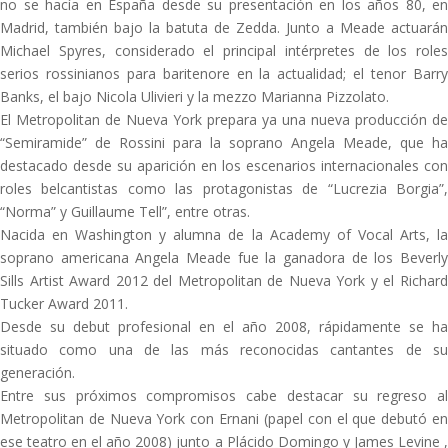
no se hacía en España desde su presentación en los años 80, en
Madrid, también bajo la batuta de Zedda. Junto a Meade actuarán
Michael Spyres, considerado el principal intérpretes de los roles
serios rossinianos para baritenore en la actualidad; el tenor Barry
Banks, el bajo Nicola Ulivieri y la mezzo Marianna Pizzolato.
El Metropolitan de Nueva York prepara ya una nueva producción de
“Semiramide” de Rossini para la soprano Angela Meade, que ha
destacado desde su aparición en los escenarios internacionales con
roles belcantistas como las protagonistas de “Lucrezia Borgia”,
“Norma” y Guillaume Tell”, entre otras.
Nacida en Washington y alumna de la Academy of Vocal Arts, la
soprano americana Angela Meade fue la ganadora de los Beverly
Sills Artist Award 2012 del Metropolitan de Nueva York y el Richard
Tucker Award 2011.
Desde su debut profesional en el año 2008, rápidamente se ha
situado como una de las más reconocidas cantantes de su
generación.
Entre sus próximos compromisos cabe destacar su regreso al
Metropolitan de Nueva York con Ernani (papel con el que debutó en
ese teatro en el año 2008) junto a Plácido Domingo y James Levine ,