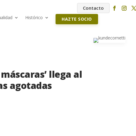
Contacto
ualidad
Histórico
HAZTE SOCIO
 máscaras’ llega al
as agotadas