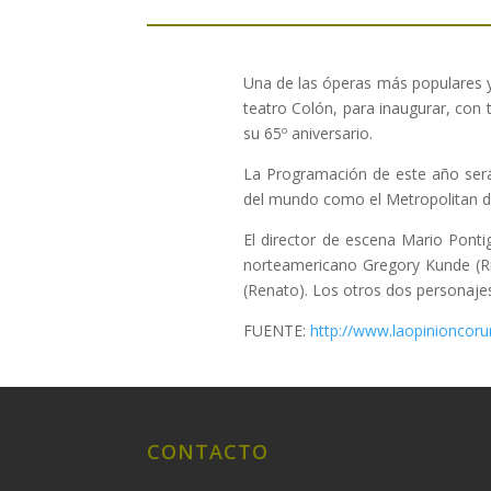
Una de las óperas más populares y
teatro Colón, para inaugurar, con
su 65º aniversario.
La Programación de este año será 
del mundo como el Metropolitan de
El director de escena Mario Ponti
norteamericano Gregory Kunde (Ri
(Renato). Los otros dos personaje
FUENTE:
http://www.laopinioncor
CONTACTO