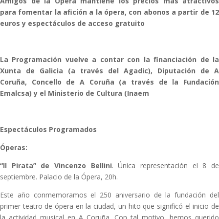
Amigos de la Ópera mantiene los precios más atractivos
para fomentar la afición a la ópera, con abonos a partir de 12
euros y espectáculos de acceso gratuito
La Programación vuelve a contar con la financiación de la
Xunta de Galicia (a través del Agadic), Diputación de A
Coruña, Concello de A Coruña (a través de la Fundación
Emalcsa) y el Ministerio de Cultura (Inaem
Espectáculos Programados
Óperas:
“Il Pirata” de Vincenzo Bellini
. Única representación el 8 d
septiembre. Palacio de la Ópera, 20h.
Este año conmemoramos el 250 aniversario de la fundación del
primer teatro de ópera en la ciudad, un hito que significó el inicio de
la actividad musical en A Coruña. Con tal motivo, hemos querido