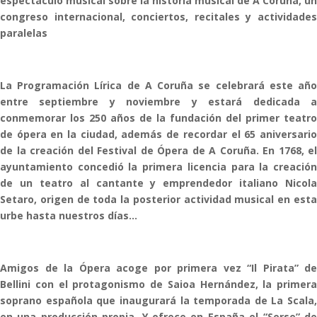
espectáculo musical sobre la historia musical de A Coruña, un
congreso internacional, conciertos, recitales y actividades
paralelas
La Programación Lírica de A Coruña se celebrará este año
entre septiembre y noviembre y estará dedicada a
conmemorar los 250 años de la fundación del primer teatro
de ópera en la ciudad, además de recordar el 65 aniversario
de la creación del Festival de Ópera de A Coruña. En 1768, el
ayuntamiento concedió la primera licencia para la creación
de un teatro al cantante y emprendedor italiano Nicola
Setaro, origen de toda la posterior actividad musical en esta
urbe hasta nuestros días…
Amigos de la Ópera acoge por primera vez “Il Pirata” de
Bellini con el protagonismo de Saioa Hernández, la primera
soprano española que inaugurará la temporada de La Scala,
en una producción propia. Y ofrece en España el “Serse” de