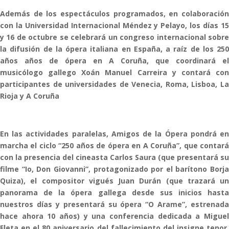
Además de los espectáculos programados, en colaboración
con la Universidad Internacional Méndez y Pelayo, los días 15
y 16 de octubre se celebrará un congreso internacional sobre
la difusión de la ópera italiana en España, a raíz de los 250
años años de ópera en A Coruña, que coordinará el
musicólogo gallego Xoán Manuel Carreira y contará con
participantes de universidades de Venecia, Roma, Lisboa, La
Rioja y A Coruña
En las actividades paralelas, Amigos de la Ópera pondrá en
marcha el ciclo “250 años de ópera en A Coruña”, que contará
con la presencia del cineasta Carlos Saura (que presentará su
filme “Io, Don Giovanni”, protagonizado por el barítono Borja
Quiza), el compositor vigués Juan Durán (que trazará un
panorama de la ópera gallega desde sus inicios hasta
nuestros días y presentará su ópera “O Arame”, estrenada
hace ahora 10 años) y una conferencia dedicada a Miguel
Fleta en el 80 aniversario del fallecimiento del insigne tenor,