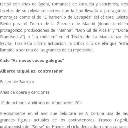
recital con arias de ópera, romanzas de zarzuela y canciones, tres
facetas de su relevante carrera que la han llevado a protagonizar
montajes como el de “El barberillo de Lavapiés” del célebre Calixto
Bieito para el Teatro de la Zarzuela de Madrid (donde también
protagonizó producciones de “Marina”, “Don Gil de Alcalá” y “Doña
Francisquita”) o “La médium” en el Teatro de La Maestranza de
Sevilla. Tras esta última actuación, la crítica dijo de ella que “está
llamada a ser una de las grandes de su repertorio”.
Ciclo “As novas voces galegas”
Alberto Miguélez, contratenor
Ensemble Barroco
Arias de ópera y canciones
10 de octubre, Auditorio de Afundación, 20h
Precisamente en el año que debutará en A Coruña una de las
grandes figuras actuales de los contratenores, Franco Fagioli,
protagonista del “Serse” de Händel, el ciclo dedicado a dar a conocer