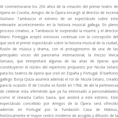
Al conmemorarse los 250 años de la creación del primer teatro de
ópera en Coruña, Amigos de la Ópera encargó al director de escena
Gustavo Tambascio el estreno de un espectáculo sobre este
relevante acontecimiento en la historia musical gallega. En pleno
proceso creativo, a Tambascio le sorprendió la muerte y el director
Mario Pontiggia aceptó entonces continuar con la concepción del
que será el primer espectáculo sobre la historia musical de la ciudad,
fusión de música y drama, con el protagonismo de una de las
principales voces del panorama internacional, la mezzo Vivica
Genaux, que interpretará algunas de las arias de óperas que
constituyeron el núcleo del repertorio propuesto por Nicola Setaro
para los teatros de ópera que creó en España y Portugal. El barítono
gallego Borja Quiza asumirá además el rol de Nicola Setaro, creado
para la ocasión. El de Coruña se fundó en 1768, de ahí la pertinencia
de celebrar esta efeméride que ya ha interesado a personalidades
como el cineasta Carlos Saura, que asistirá a este estreno. Este
espectáculo concebido por Amigos de la Ópera será ofrecido
además en Portugal por la Fundación Casa de Mateus,
históricamente el mayor centro moderno de acogida y difusión de la