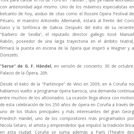
con anterioridad aquí mismo. Uno de los máximos especialistas en
belcanto de hoy, asiduo de citas como el Rossini Opera Festival de
Pésaro, el maestro Antonello Allemandi, estará al frente del Coro
Gaos y la Sinfónica de Galicia. Después del éxito de su reciente
“Barbero de Sevilla”, el reputado director gallego Xosé Manuel
Rabón, poseedor de una larga trayectoria en el ámbito teatral,
firmará la puesta en escena de la ópera que inspiró a Wagner y a
Donizetti.
“Serse” de G. F. Händel
, en versión de concierto. 30 de octubre
Palacio de la Ópera, 20h.
Desde el éxito de la “Parténope” de Vinci en 2009, en A Coruña no
habíamos vuelto a programar ópera barroca, una demanda continua
entre muchos de los aficionados. La ocasión llega ahora con motivo
de esta celebración de los 250 años de ópera en Coruña a través de
uno de los títulos principales y más interesantes del gran Georg
Friedrich Händel, uno de los compositores más programados por
Nicola Setaro, el artista y emprendedor que impulsó la tradición lírica
en esta ciudad. Coruña se suma además a París (Theatre des