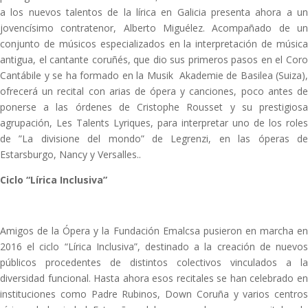
a los nuevos talentos de la lírica en Galicia presenta ahora a un
jovencísimo contratenor, Alberto Miguélez. Acompañado de un
conjunto de músicos especializados en la interpretación de música
antigua, el cantante coruñés, que dio sus primeros pasos en el Coro
Cantábile y se ha formado en la Musik Akademie de Basilea (Suiza),
ofrecerá un recital con arias de ópera y canciones, poco antes de
ponerse a las órdenes de Cristophe Rousset y su prestigiosa
agrupación, Les Talents Lyriques, para interpretar uno de los roles
de ”La divisione del mondo” de Legrenzi, en las óperas de
Estarsburgo, Nancy y Versalles..
Ciclo “Lírica Inclusiva”
Amigos de la Ópera y la Fundación Emalcsa pusieron en marcha en
2016 el ciclo “Lírica Inclusiva”, destinado a la creación de nuevos
públicos procedentes de distintos colectivos vinculados a la
diversidad funcional. Hasta ahora esos recitales se han celebrado en
instituciones como Padre Rubinos, Down Coruña y varios centros