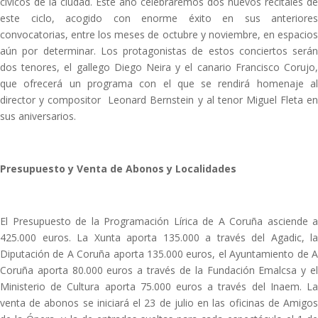
cívicos de la ciudad. Este año celebraremos dos nuevos recitales de
este ciclo, acogido con enorme éxito en sus anteriores
convocatorias, entre los meses de octubre y noviembre, en espacios
aún por determinar. Los protagonistas de estos conciertos serán
dos tenores, el gallego Diego Neira y el canario Francisco Corujo,
que ofrecerá un programa con el que se rendirá homenaje al
director y compositor Leonard Bernstein y al tenor Miguel Fleta en
sus aniversarios.
Presupuesto y Venta de Abonos y Localidades
El Presupuesto de la Programación Lírica de A Coruña asciende a
425.000 euros. La Xunta aporta 135.000 a través del Agadic, la
Diputación de A Coruña aporta 135.000 euros, el Ayuntamiento de A
Coruña aporta 80.000 euros a través de la Fundación Emalcsa y el
Ministerio de Cultura aporta 75.000 euros a través del Inaem. La
venta de abonos se iniciará el 23 de julio en las oficinas de Amigos