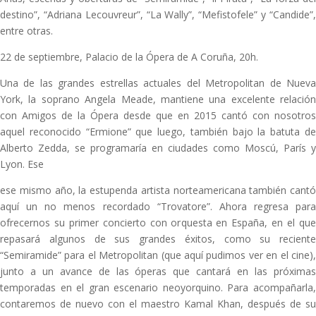
destino”, “Adriana Lecouvreur”, “La Wally”, “Mefistofele” y “Candide”,
entre otras.
22 de septiembre, Palacio de la Ópera de A Coruña, 20h.
Una de las grandes estrellas actuales del Metropolitan de Nueva
York, la soprano Angela Meade, mantiene una excelente relación
con Amigos de la Ópera desde que en 2015 cantó con nosotros
aquel reconocido “Ermione” que luego, también bajo la batuta de
Alberto Zedda, se programaría en ciudades como Moscú, París y
Lyon. Ese
ese mismo año, la estupenda artista norteamericana también cantó
aquí un no menos recordado “Trovatore”. Ahora regresa para
ofrecernos su primer concierto con orquesta en España, en el que
repasará algunos de sus grandes éxitos, como su reciente
“Semiramide” para el Metropolitan (que aquí pudimos ver en el cine),
junto a un avance de las óperas que cantará en las próximas
temporadas en el gran escenario neoyorquino. Para acompañarla,
contaremos de nuevo con el maestro Kamal Khan, después de su