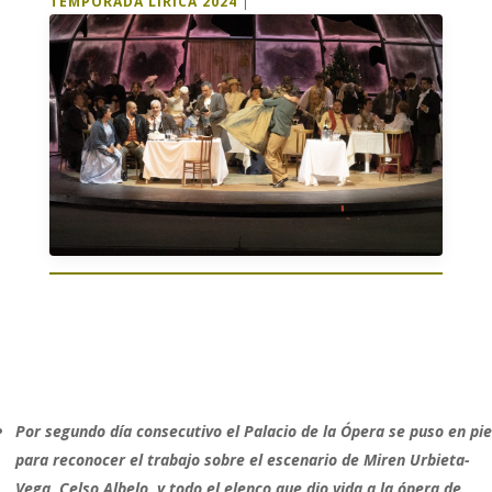
TEMPORADA LÍRICA 2024
|
Por segundo día consecutivo el Palacio de la Ópera se puso en pie
para reconocer el trabajo sobre el escenario de Miren Urbieta-
Vega, Celso Albelo, y todo el elenco que dio vida a la ópera de