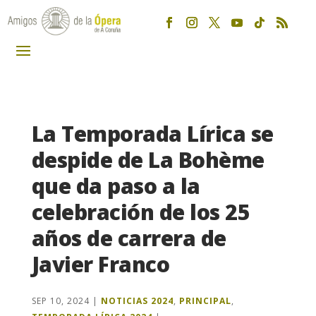
La Temporada Lírica se
despide de La Bohème
que da paso a la
celebración de los 25
años de carrera de
Javier Franco
SEP 10, 2024
|
NOTICIAS 2024
,
PRINCIPAL
,