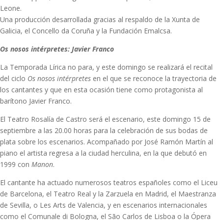
Leone.
Una producción desarrollada gracias al respaldo de la Xunta de
Galicia, el Concello da Coruña y la Fundación Emalcsa.
Os nosos intérpretes: Javier Franco
La Temporada Lírica no para, y este domingo se realizará el recital
del ciclo
Os nosos intérpretes
en el que se reconoce la trayectoria de
los cantantes y que en esta ocasión tiene como protagonista al
barítono Javier Franco.
El Teatro Rosalía de Castro será el escenario, este domingo 15 de
septiembre a las 20.00 horas para la celebración de sus bodas de
plata sobre los escenarios. Acompañado por José Ramón Martín al
piano el artista regresa a la ciudad herculina, en la que debutó en
1999 con
Manon
.
El cantante ha actuado numerosos teatros españoles como el Liceu
de Barcelona, el Teatro Real y la Zarzuela en Madrid, el Maestranza
de Sevilla, o Les Arts de Valencia, y en escenarios internacionales
como el Comunale di Bologna, el São Carlos de Lisboa o la Ópera