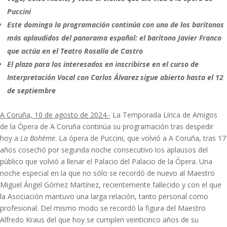
Puccini
Este domingo la programación continúa con uno de los barítonos
más aplaudidos del panorama español: el barítono Javier Franco
que actúa en el Teatro Rosalía de Castro
El plazo para los interesados en inscribirse en el curso de
Interpretación Vocal con Carlos Álvarez sigue abierto hasta el 12
de septiembre
A Coruña, 10 de agosto de 2024.-
La Temporada Lírica de Amigos
de la Ópera de A Coruña continúa su programación tras despedir
hoy a
La Bohème
. La ópera de Puccini, que volvió a A Coruña, tras 17
años cosechó por segunda noche consecutivo los aplausos del
público que volvió a llenar el Palacio del Palacio de la Ópera. Una
noche especial en la que no sólo se recordó de nuevo al Maestro
Miguel Ángel Gómez Martínez, recientemente fallecido y con el que
la Asociación mantuvo una larga relación, tanto personal como
profesional. Del mismo modo se recordó la figura del Maestro
Alfredo Kraus del que hoy se cumplen veinticinco años de su