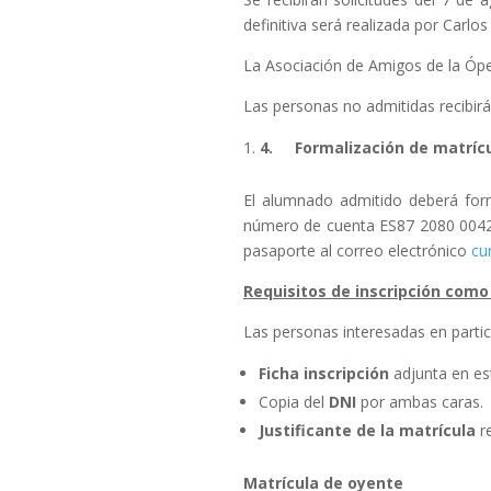
definitiva será realizada por Carlos
La Asociación de Amigos de la Ópe
Las personas no admitidas recibir
4.
Formalización de matríc
El alumnado admitido deberá form
número de cuenta ES87 2080 0042 5
pasaporte al correo electrónico
cu
Requisitos de inscripción com
Las personas interesadas en parti
Ficha inscripción
adjunta en e
Copia del
DNI
por ambas caras.
Justificante
de la matrícula
re
Matrícula de oyente