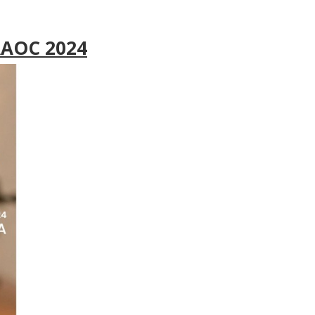
 AAOC 2024