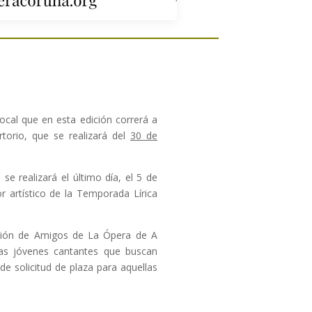
cal que en esta edición correrá a
torio, que se realizará del
30 de
se realizará el último día, el 5 de
r artístico de la Temporada Lírica
mación de Amigos de La Ópera de A
as jóvenes cantantes que buscan
e solicitud de plaza para aquellas