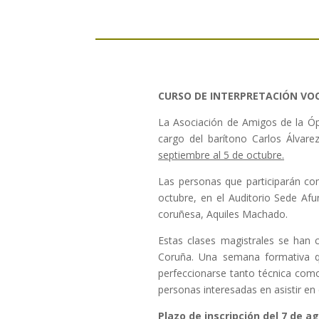
.
CURSO DE INTERPRETACIÓN VOC
La Asociación de Amigos de la Óp
cargo del barítono Carlos Álvare
septiembre al 5 de octubre.
Las personas que participarán como
octubre, en el Auditorio Sede Afu
coruñesa, Aquiles Machado.
Estas clases magistrales se han 
Coruña. Una semana formativa q
perfeccionarse tanto técnica como
personas interesadas en asistir en
Plazo de inscripción del 7 de a