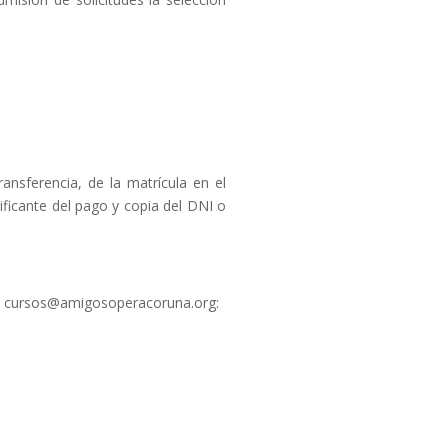
ansferencia, de la matrícula en el
ficante del pago y copia del DNI o
ión cursos@amigosoperacoruna.org: