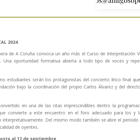
AL 2024
era de A Coruña convoca un año más el Curso de Interpretación Vo
z. Una oportunidad formativa abierta a todo tipo de voces y reper
 estudiantes serán los protagonistas del concierto lírico final que 
ndación bajo la coordinación del propio Carlos Álvarez y del directo
convertido en una de las citas imprescindibles dentro la progra
ue convierte a este encuentro en el foro adecuado para los y l
 interpretativamente. Del mismo modo también se abre el periodo d
 calidad de oyentes.
gosto al 12 de septiembre