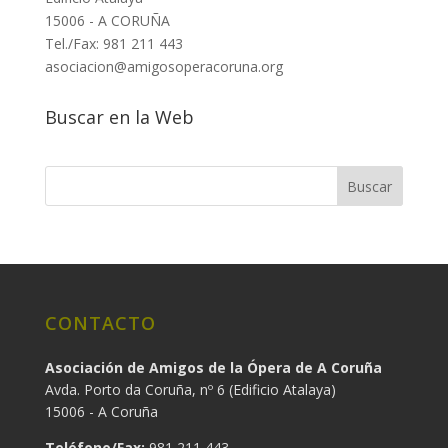
15006 - A CORUÑA
Tel./Fax: 981 211 443
asociacion@amigosoperacoruna.org
Buscar en la Web
CONTACTO
Asociación de Amigos de la Ópera de A Coruña
Avda. Porto da Coruña, nº 6 (Edificio Atalaya)
15006 - A Coruña
Teléfono/Fax:
981 211 443