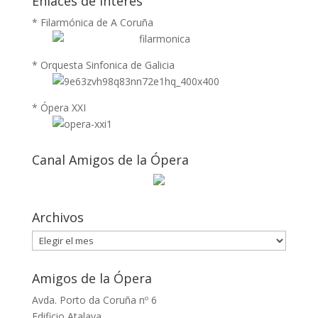
Enlaces de Interés
* Filarmónica de A Coruña
* Orquesta Sinfonica de Galicia
* Ópera XXI
Canal Amigos de la Ópera
Archivos
Archivos
Amigos de la Ópera
Avda. Porto da Coruña nº 6
Edificio Atalaya